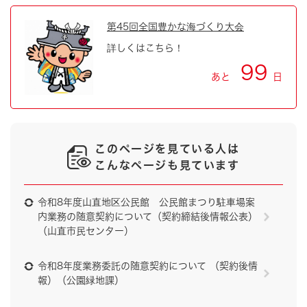
第45回全国豊かな海づくり大会
詳しくはこちら！
99
あと
日
このページを見ている人は
こんなページも見ています
令和8年度山直地区公民館 公民館まつり駐車場案
内業務の随意契約について（契約締結後情報公表）
（山直市民センター）
令和8年度業務委託の随意契約について （契約後情
報）（公園緑地課）