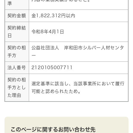
準
契約金額
金1,822,312円以内
契約締結
令和8年4月1日
日
契約の相
公益社団法人 岸和田市シルバー人材センタ
手方
ー
法人番号
2120105007711
契約の相
選定基準に該当し、当該事業所において履行
手方とし
可能と認められたため。
た理由
このページに関するお問い合わせ先