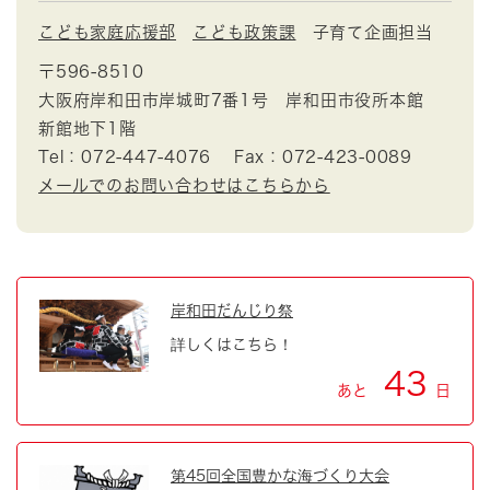
こども家庭応援部
こども政策課
子育て企画担当
〒596-8510
大阪府岸和田市岸城町7番1号 岸和田市役所本館
新館地下1階
Tel：072-447-4076
Fax：072-423-0089
メールでのお問い合わせはこちらから
岸和田だんじり祭
詳しくはこちら！
43
あと
日
第45回全国豊かな海づくり大会