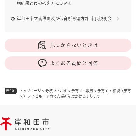
施結果と市の考え方について
岸和田市立幼稚園及び保育所再編方針 市民説明会
見つからないときは
よくある質問と回答
トップページ
>
分類でさがす
>
子育て・教育
>
子育て
>
相談（子育
現在地
て）
>
子ども・子育て支援新制度がはじまります