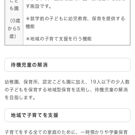
こど
す施設です。
も園
＊就学前の子どもに幼児教育、保育を提供する
（0歳
機能
から5
歳）
＊地域の子育て支援を行う機能
待機児童の解消
幼稚園、保育所、認定こども園に加え、19人以下の少人数
の子どもを保育する地域型保育を活用し、待機児童の解消
を目指します。
地域で子育てを支援
子育てをする全ての家庭のために、一時預かりや学童保育