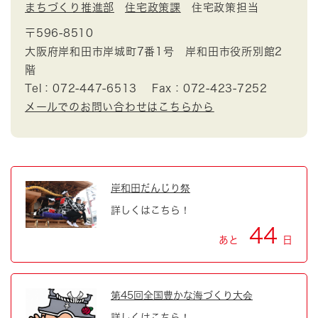
まちづくり推進部
住宅政策課
住宅政策担当
〒596-8510
大阪府岸和田市岸城町7番1号 岸和田市役所別館2
階
Tel：072-447-6513
Fax：072-423-7252
メールでのお問い合わせはこちらから
岸和田だんじり祭
詳しくはこちら！
44
あと
日
第45回全国豊かな海づくり大会
詳しくはこちら！