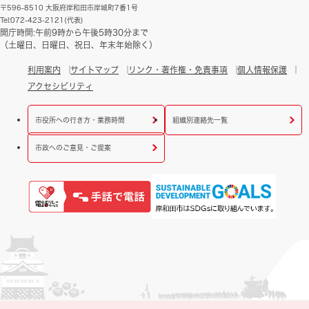
〒596-8510 大阪府岸和田市岸城町7番1号
Tel:072-423-2121(代表)
開庁時間:午前9時から午後5時30分まで
（土曜日、日曜日、祝日、年末年始除く）
利用案内
サイトマップ
リンク・著作権・免責事項
個人情報保護
アクセシビリティ
市役所への行き方・業務時間
組織別連絡先一覧
市政へのご意見・ご提案