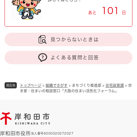
101
あと
日
見つからないときは
よくある質問と回答
トップページ
>
組織でさがす
>
まちづくり推進部
>
住宅政策課
>
空
現在地
き家・住まいの相談窓口「大阪の住まい活性化フォーラム」
岸和田市役所
法人番号6000020272027