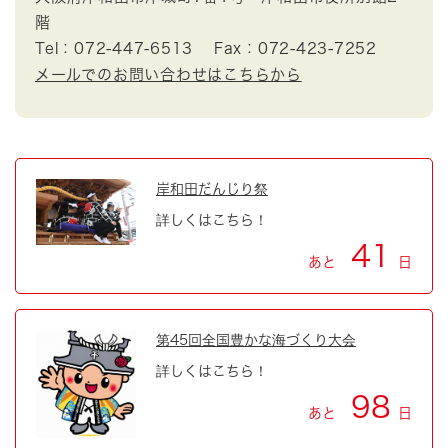
階
Tel：072-447-6513
Fax：072-423-7252
メールでのお問い合わせはこちらから
岸和田だんじり祭
詳しくはこちら！
41
あと
日
第45回全国豊かな海づくり大会
詳しくはこちら！
98
あと
日