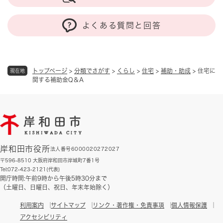
よくある質問と回答
トップページ
>
分類でさがす
>
くらし
>
住宅
>
補助・助成
>
住宅に
現在地
関する補助金Q＆A
岸和田市役所
法人番号6000020272027
〒596-8510 大阪府岸和田市岸城町7番1号
Tel:072-423-2121(代表)
開庁時間:午前9時から午後5時30分まで
（土曜日、日曜日、祝日、年末年始除く）
利用案内
サイトマップ
リンク・著作権・免責事項
個人情報保護
アクセシビリティ