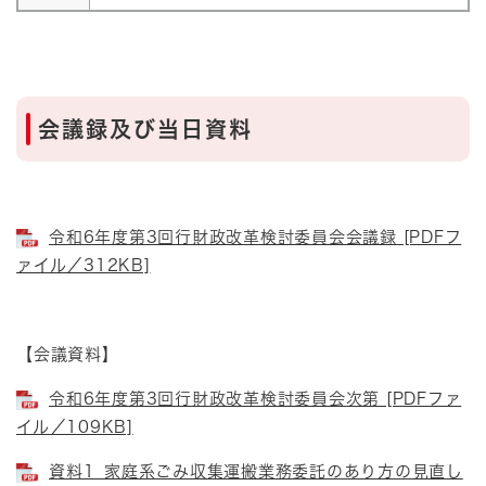
会議録及び当日資料
令和6年度第3回行財政改革検討委員会会議録 [PDFフ
ァイル／312KB]
【会議資料】
令和6年度第3回行財政改革検討委員会次第 [PDFファ
イル／109KB]
資料1_家庭系ごみ収集運搬業務委託のあり方の見直し