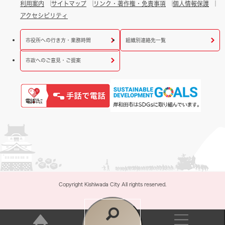
利用案内
サイトマップ
リンク・著作権・免責事項
個人情報保護
アクセシビリティ
市役所への行き方・業務時間
組織別連絡先一覧
市政へのご意見・ご提案
Copyright Kishiwada City All rights reserved.