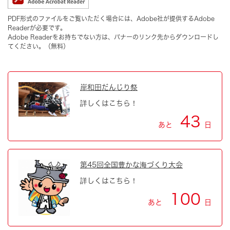
PDF形式のファイルをご覧いただく場合には、Adobe社が提供するAdobe
Readerが必要です。
Adobe Readerをお持ちでない方は、バナーのリンク先からダウンロードし
てください。（無料）
岸和田だんじり祭
詳しくはこちら！
43
あと
日
第45回全国豊かな海づくり大会
詳しくはこちら！
100
あと
日