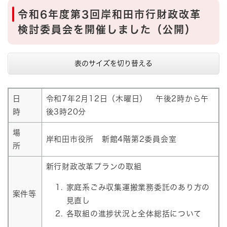
令和6年度第3回岸和田市行財政改革
検討委員会を開催しました（公開）
表のサイズを切り替える
日
令和7年2月12日（木曜日） 午後2時から午
時
後3時20分
場
岸和田市役所 新館4階第2委員会室
所
新行財政改革プランの取組
家庭系ごみ収集運搬業務委託のあり方の
案件等
見直し
各取組の進捗状況と全体総括について