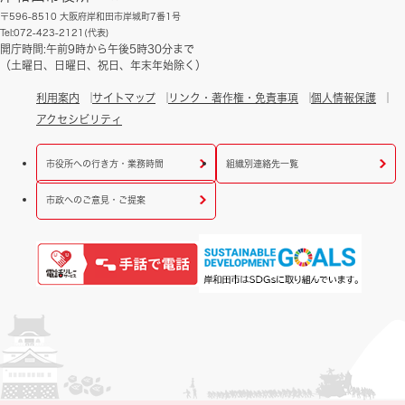
〒596-8510 大阪府岸和田市岸城町7番1号
Tel:072-423-2121(代表)
開庁時間:午前9時から午後5時30分まで
（土曜日、日曜日、祝日、年末年始除く）
利用案内
サイトマップ
リンク・著作権・免責事項
個人情報保護
アクセシビリティ
市役所への行き方・業務時間
組織別連絡先一覧
市政へのご意見・ご提案