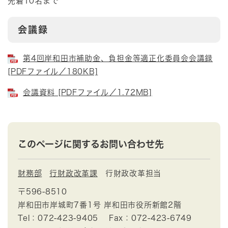
先着10名まで
会議録
第4回岸和田市補助金、負担金等適正化委員会会議録
[PDFファイル／180KB]
会議資料 [PDFファイル／1.72MB]
このページに関するお問い合わせ先
財務部
行財政改革課
行財政改革担当
〒596-8510
岸和田市岸城町7番1号 岸和田市役所新館2階
Tel：072-423-9405
Fax：072-423-6749