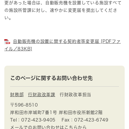
更があった場合は、自動販売機を設置している施設すべて
の施設所管課に対し、速やかに変更届を提出してくださ
い。
自動販売機の設置に関する契約者等変更届 [PDFファ
イル／83KB]
このページに関するお問い合わせ先
財務部
行財政改革課
行財政改革担当
〒596-8510
岸和田市岸城町7番1号 岸和田市役所新館2階
Tel：072-423-9405
Fax：072-423-6749
メールでのお問い合わせはこちらから