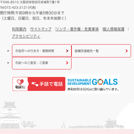
〒596-8510 大阪府岸和田市岸城町7番1号
Tel:072-423-2121(代表)
開庁時間:午前9時から午後5時30分まで
（土曜日、日曜日、祝日、年末年始除く）
利用案内
サイトマップ
リンク・著作権・免責事項
個人情報保護
アクセシビリティ
市役所への行き方・業務時間
組織別連絡先一覧
市政へのご意見・ご提案