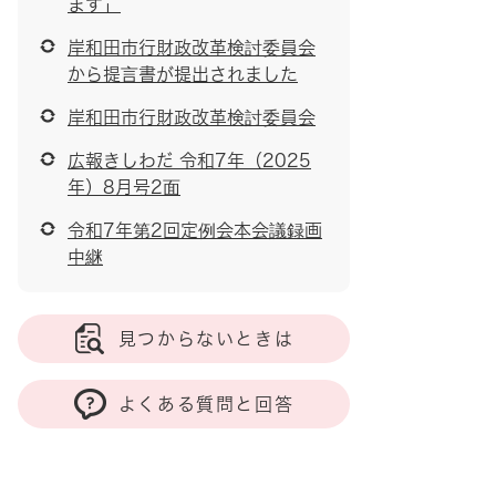
ます」
岸和田市行財政改革検討委員会
から提言書が提出されました
岸和田市行財政改革検討委員会
広報きしわだ 令和7年（2025
年）8月号2面
令和7年第2回定例会本会議録画
中継
見つからないときは
よくある質問と回答