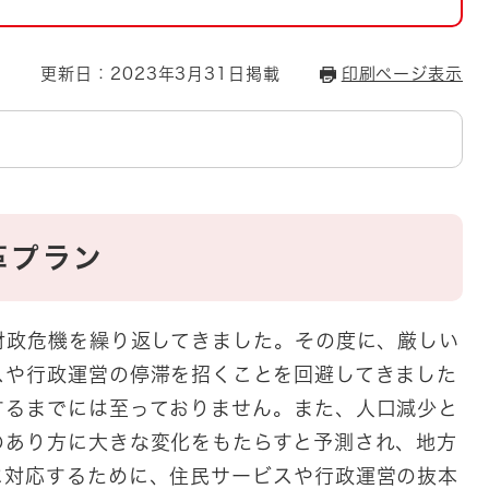
とじる
とじる
更新日：2023年3月31日掲載
印刷ページ表示
・ボラン
革プラン
財政危機を繰り返してきました。その度に、厳しい
スや行政運営の停滞を招くことを回避してきました
するまでには至っておりません。また、人口減少と
のあり方に大きな変化をもたらすと予測され、地方
に対応するために、住民サービスや行政運営の抜本