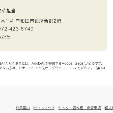
改革担当
番1号 岸和田市役所新館2階
72-423-6749
らから
いただく場合には、Adobe社が提供するAdobe Readerが必要です。
をお持ちでない方は、バナーのリンク先からダウンロードしてください。（無料）
利用案内
サイトマップ
リンク・著作権・免責事項
個人