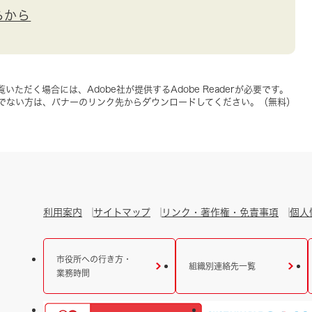
らから
いただく場合には、Adobe社が提供するAdobe Readerが必要です。
をお持ちでない方は、バナーのリンク先からダウンロードしてください。（無料）
利用案内
サイトマップ
リンク・著作権・免責事項
個人
市役所への行き方・
組織別連絡先一覧
業務時間