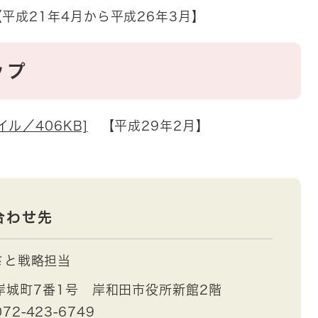
平成21年4月から平成26年3月】
ップ
イル／406KB]
【平成29年2月】
合わせ先
さと戦略担当
岸城町7番1号 岸和田市役所新館2階
72-423-6749