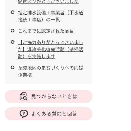
協賛ありがとうございました
指定排水設備工事業者（下水道
接続工事店）の一覧
これまでに認定された品目
【ご協力ありがとうございまし
た】港湾美化啓発活動（清掃活
動）を実施します
丘陵地区のまちづくりへの応援
企業様
見つからないときは
よくある質問と回答