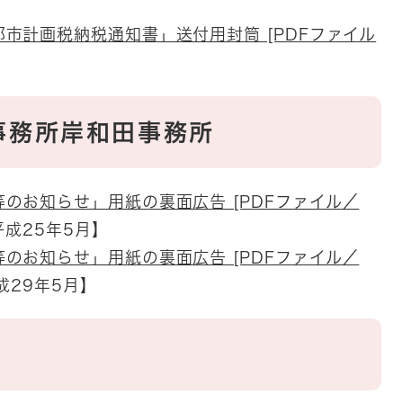
市計画税納税通知書」送付用封筒 [PDFファイル
事務所岸和田事務所
のお知らせ」用紙の裏面広告 [PDFファイル／
成25年5月】
のお知らせ」用紙の裏面広告 [PDFファイル／
29年5月】