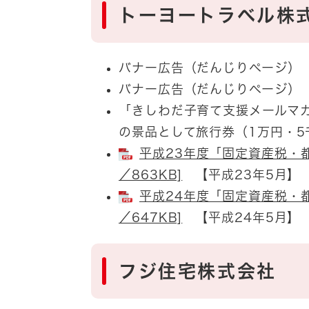
トーヨートラベル株
バナー広告（だんじりページ） 
バナー広告（だんじりページ） 
「きしわだ子育て支援メールマ
の景品として旅行券（1万円・5
平成23年度「固定資産税・都
／863KB]
【平成23年5月】
平成24年度「固定資産税・都
／647KB]
【平成24年5月】
フジ住宅株式会社