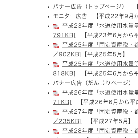
バナー広告（トップページ） 【
モニター広告 【平成22年9月
平成23年度「水道使用水量等
791KB]
【平成23年6月から平
平成25年度「固定資産税・都
／902KB]
【平成25年5月】
平成25年度「水道使用水量等
818KB]
【平成25年6月から平
バナー広告（だんじりページ） 
平成26年度「水道使用水量等
71KB]
【平成26年6月から平成
平成27年度「固定資産税・都
／235KB]
【平成27年5月】
平成28年度「固定資産税・都