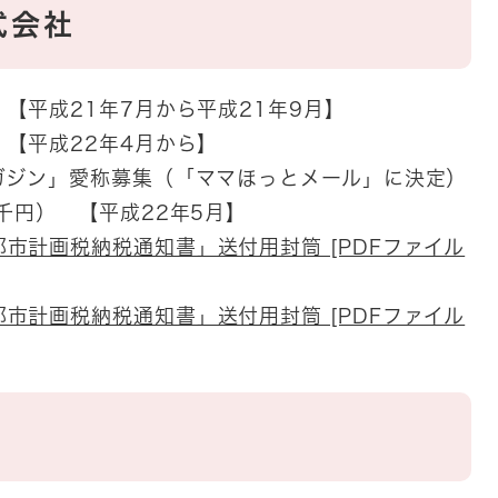
式会社
【平成21年7月から平成21年9月】
【平成22年4月から】
ガジン」愛称募集（「ママほっとメール」に決定）
千円） 【平成22年5月】
市計画税納税通知書」送付用封筒 [PDFファイル
市計画税納税通知書」送付用封筒 [PDFファイル