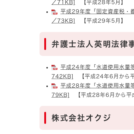
／71KB]
【平成28年5月】
平成29年度「固定資産税・都
／73KB]
【平成29年5月】
弁護士法人英明法律
平成24年度「水道使用水量等
742KB]
【平成24年6月から平
平成28年度「水道使用水量等
79KB]
【平成28年6月から平成
株式会社オクジ