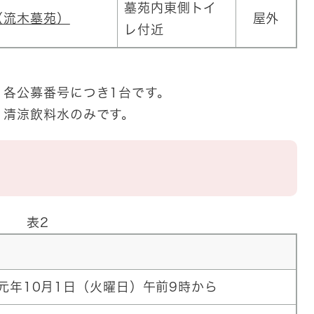
墓苑内東側トイ
（流木墓苑）
屋外
レ付近
各公募番号につき1台です。
清涼飲料水のみです。
表2
元年10月1日（火曜日）午前9時から