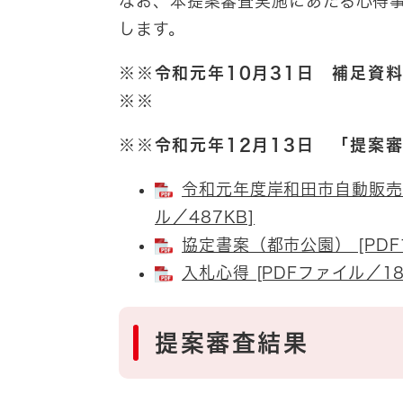
なお、本提案審査実施にあたる心得
します。
※※令和元年10月31日 補足資
※※
※※令和元年12月13日 「提案
令和元年度岸和田市自動販売
ル／487KB]
協定書案（都市公園） [PDF
入札心得 [PDFファイル／18
提案審査結果