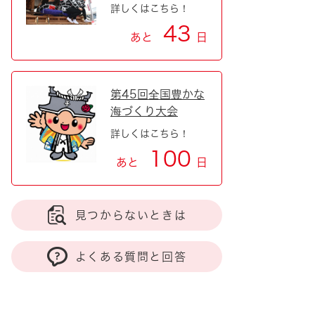
詳しくはこちら！
43
あと
日
第45回全国豊かな
海づくり大会
詳しくはこちら！
100
あと
日
見つからないときは
よくある質問と回答