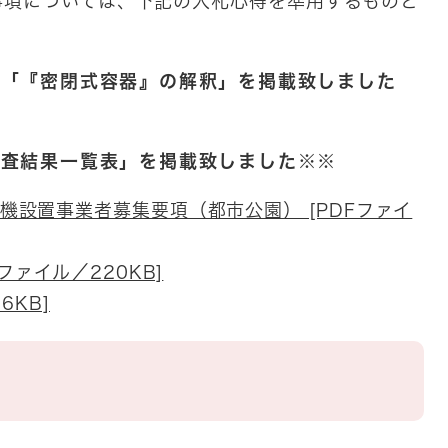
事項については、下記の入札心得を準用するものと
料「『密閉式容器』の解釈」を掲載致しました
審査結果一覧表」を掲載致しました※※
機設置事業者募集要項（都市公園） [PDFファイ
ファイル／220KB]
6KB]