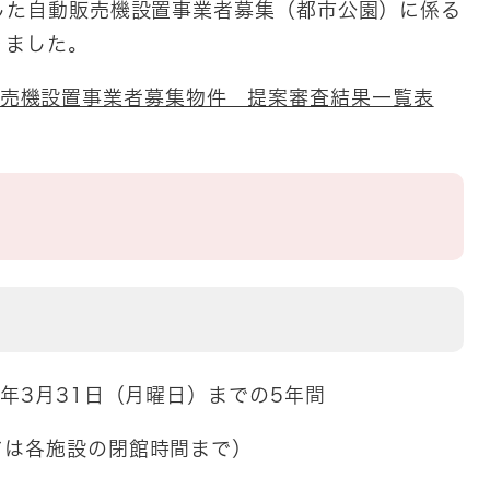
した自動販売機設置事業者募集（都市公園）に係る
りました。
売機設置事業者募集物件 提案審査結果一覧表
年3月31日（月曜日）までの5年間
ては各施設の閉館時間まで）