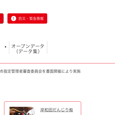
防災・緊急情報
オープンデータ
（データ集）
田市指定管理者審査委員会を書面開催により実施
とじる
岸和田だんじり祭