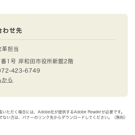
合わせ先
改革担当
番1号 岸和田市役所新館2階
72-423-6749
らから
いただく場合には、Adobe社が提供するAdobe Readerが必要です。
をお持ちでない方は、バナーのリンク先からダウンロードしてください。（無料）