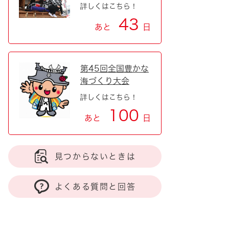
詳しくはこちら！
43
あと
日
第45回全国豊かな
海づくり大会
詳しくはこちら！
100
あと
日
見つからないときは
よくある質問と回答