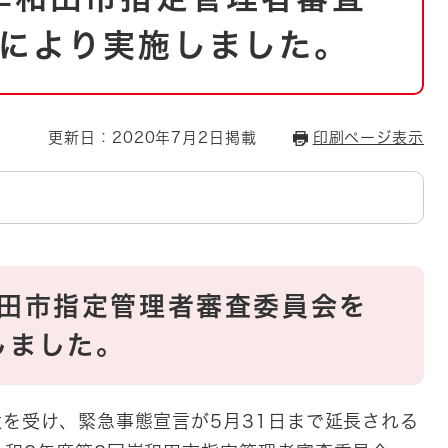
とじる
により実施しました。
とじる
・ボラン
更新日：2020年7月2日掲載
印刷ページ表示
和田市指定管理者審査委員会を
しました。
を受け、緊急事態宣言が5月31日まで延長される