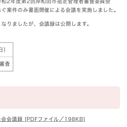
和2年度第2回岸和田市指定管理者審査委員会
急ぐ案件のみ書面開催による会議を実施しました。
なりましたが、会議録は公開します。
日）
審査
会議録 [PDFファイル／198KB]