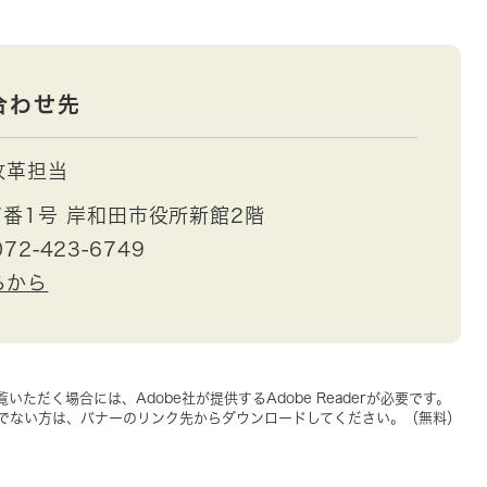
合わせ先
改革担当
番1号 岸和田市役所新館2階
72-423-6749
らから
いただく場合には、Adobe社が提供するAdobe Readerが必要です。
をお持ちでない方は、バナーのリンク先からダウンロードしてください。（無料）