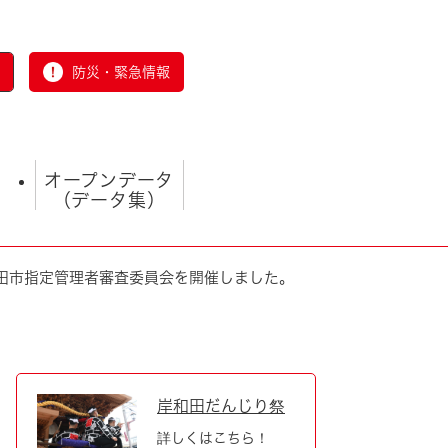
防災・緊急情報
オープンデータ
（データ集）
和田市指定管理者審査委員会を開催しました。
とじる
岸和田だんじり祭
詳しくはこちら！