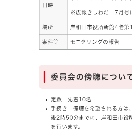
日時
※広報きしわだ 7月号
場所
岸和田市役所新館4階第
案件等
モニタリングの報告
委員会の傍聴につい
定数 先着10名
手続き 傍聴を希望される方は、
後2時50分までに、岸和田市役
を行います。