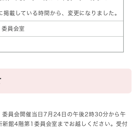
に掲載している時間から、変更になりました。
1委員会室
て
委員会開催当日7月24日の午後2時30分から午
所新館4階第1委員会室までお越しください。受付