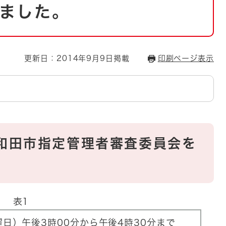
とじる
ました。
とじる
・ボラン
更新日：2014年9月9日掲載
印刷ページ表示
岸和田市指定管理者審査委員会を
表1
曜日）午後3時00分から午後4時30分まで