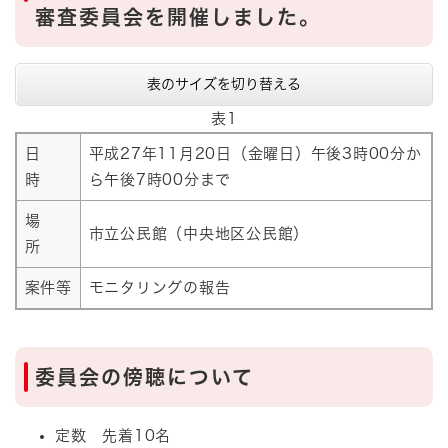
審査委員会を開催しました。
表のサイズを切り替える
表1
日
平成27年11月20日（金曜日）午後3時00分か
時
ら午後7時00分まで
場
市立公民館（中央地区公民館）
所
案件等
モニタリングの報告
委員会の傍聴について
定数 先着10名