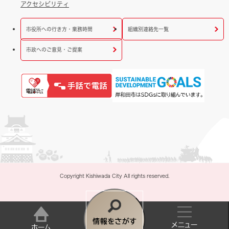
アクセシビリティ
市役所への行き方・業務時間
組織別連絡先一覧
市政へのご意見・ご提案
Copyright Kishiwada City All rights reserved.
情