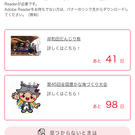
Readerが必要です。
Adobe Readerをお持ちでない方は、バナーのリンク先からダウンロードし
てください。（無料）
岸和田だんじり祭
詳しくはこちら！
41
あと
日
第45回全国豊かな海づくり大会
詳しくはこちら！
98
あと
日
見つからないときは