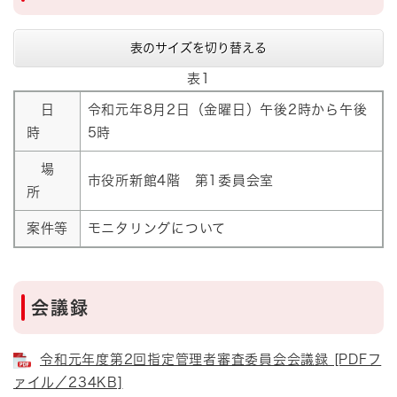
表のサイズを切り替える
表1
日
令和元年8月2日（金曜日）午後2時から午後
時
5時
場
市役所新館4階 第1委員会室
所
案件等
モニタリングについて
会議録
令和元年度第2回指定管理者審査委員会会議録 [PDFフ
ァイル／234KB]