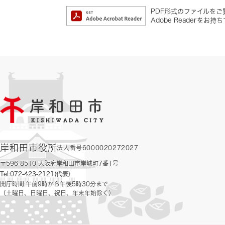
PDF形式のファイルをご覧
Adobe Reader
岸和田市役所
法人番号6000020272027
〒596-8510 大阪府岸和田市岸城町7番1号
Tel:072-423-2121(代表)
開庁時間:午前9時から午後5時30分まで
（土曜日、日曜日、祝日、年末年始除く）