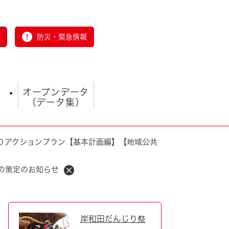
防災・緊急情報
オープンデータ
（データ集）
りアクションプラン【基本計画編】【地域公共
の策定のお知らせ
とじる
岸和田だんじり祭