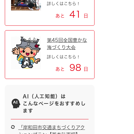
詳しくはこちら！
41
あと
日
第45回全国豊かな
海づくり大会
詳しくはこちら！
98
あと
日
AI（人工知能）は
こんなページをおすすめし
ます
「岸和田市交通まちづくりアク