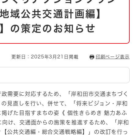
とじる
地域公共交通計画編】
とじる
】の策定のお知らせ
・ボラン
更新日：2025年3月21日掲載
印刷ページ表示
行政需要に対応するため、「岸和田市交通まちづく
」の見直しを行い、併せて、「将来ビジョン・岸和
掲げた目指すまちの姿《 個性きらめき 魅力あふ
現に向け、交通面からの施策を推進するため、「岸和
ン【公共交通編・総合交通戦略編】」の改訂を行っ