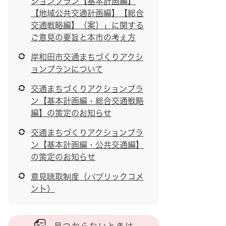
ションプラン【基本計画編】
【地域公共交通計画編】【総合
交通戦略編】（案）」に関する
ご意見の要旨と本市の考え方
岸和田市交通まちづくりアクシ
ョンプランについて
交通まちづくりアクションプラ
ン【基本計画編・総合交通戦略
編】の策定のお知らせ
交通まちづくりアクションプラ
ン【基本計画編・公共交通編】
の策定のお知らせ
意見聴取制度（パブリックコメ
ント）