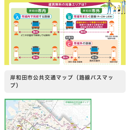
岸和田市公共交通マップ（路線バスマッ
プ）