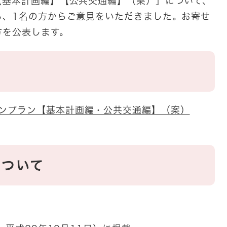
【基本計画編】【公共交通編】（案）」について、
ろ、1名の方からご意見をいただきました。お寄せ
方を公表します。
ンプラン【基本計画編・公共交通編】（案）
について