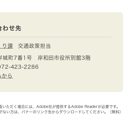
合わせ先
くり課
交通政策担当
岸城町7番1号 岸和田市役所別館3階
72-423-2286
らから
いただく場合には、Adobe社が提供するAdobe Readerが必要です。
をお持ちでない方は、バナーのリンク先からダウンロードしてください。（無料）