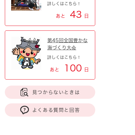
詳しくはこちら！
43
あと
日
第45回全国豊かな
海づくり大会
詳しくはこちら！
100
あと
日
見つからないときは
よくある質問と回答