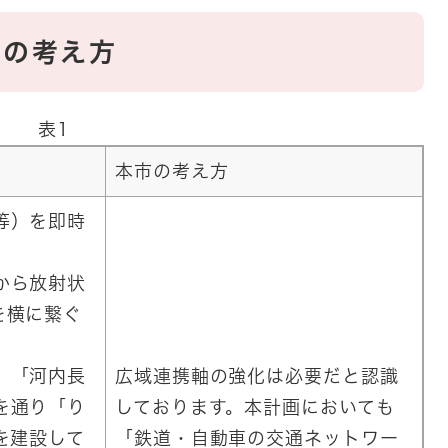
市の考え方
表1
本市の考え方
等）を即時
から放射状
を横に繋ぐ
、「河内長
広域連携軸の強化は必要だと認識
を通り「り
しております。本計画においても
を建設して
「鉄道・自動車の交通ネットワー