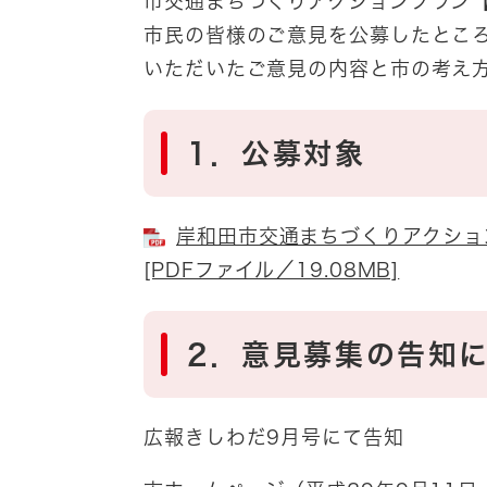
市交通まちづくりアクションプラン
市民の皆様のご意見を公募したとこ
いただいたご意見の内容と市の考え
1．公募対象
岸和田市交通まちづくりアクショ
[PDFファイル／19.08MB]
2．意見募集の告知
広報きしわだ9月号にて告知