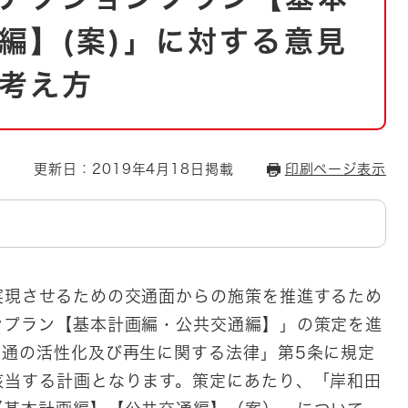
とじる
編】(案)」に対する意見
とじる
考え方
・ボラン
更新日：2019年4月18日掲載
印刷ページ表示
現させるための交通面からの施策を推進するため
ンプラン【基本計画編・公共交通編】」の策定を進
交通の活性化及び再生に関する法律」第5条に規定
該当する計画となります。策定にあたり、「岸和田