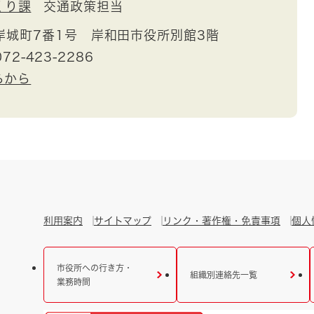
くり課
交通政策担当
岸城町7番1号 岸和田市役所別館3階
72-423-2286
らから
利用案内
サイトマップ
リンク・著作権・免責事項
個人
市役所への行き方・
組織別連絡先一覧
業務時間