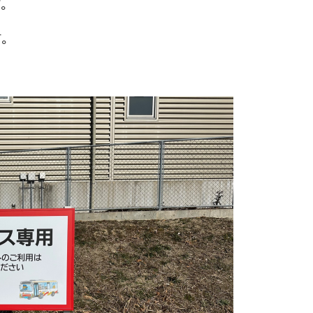
す。
す。