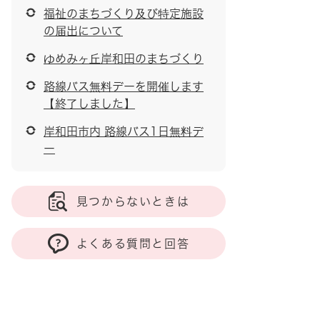
福祉のまちづくり及び特定施設
の届出について
ゆめみヶ丘岸和田のまちづくり
路線バス無料デーを開催します
【終了しました】
岸和田市内 路線バス1日無料デ
ー
見つからないときは
よくある質問と回答