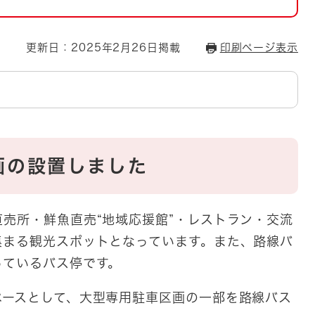
とじる
とじる
更新日：2025年2月26日掲載
印刷ページ表示
・ボラン
画の設置しました
売所・鮮魚直売“地域応援館”・レストラン・交流
集まる観光スポットとなっています。また、路線バ
っているバス停です。
ペースとして、大型専用駐車区画の一部を路線バス