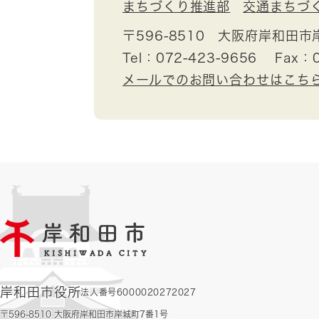
まちづくり推進部
交通まちづ
〒596-8510
大阪府岸和田市
Tel：072-423-9656
Fax：0
メールでのお問い合わせはこち
岸和田市役所
法人番号6000020272027
〒596-8510 大阪府岸和田市岸城町7番1号