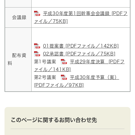
平成30年度第1回幹事会会議録 [PDFフ
会議録
ァイル／75KB]
01提案書 [PDFファイル／142KB]
02承認書 [PDFファイル／75KB]
配布資
第1号議案
平成29年度決算 [PDFフ
料
ァイル／141KB]
第2号議案
平成30年度予算（案）
[PDFファイル／97KB]
このページに関するお問い合わせ先