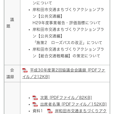
ンについて
岸和田市交通まちづくりアクションプラ
ン【公共交通編】
議
H29年度事業報告・評価指標について
題
岸和田市交通まちづくりアクションプラ
ン【公共交通編】
「施策2 ローズバスの改正」について
岸和田市交通まちづくりアクションプラ
ン【総合交通戦略編】の策定について
会
平成30年度第2回協議会会議録 [PDFファ
議録
イル／212KB]
次第 [PDFファイル／82KB]
出席者名簿 [PDFファイル／152KB]
資料1
岸和田市交通まちづくりアク