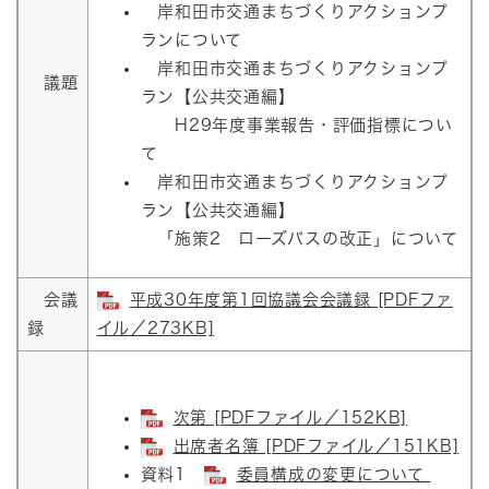
岸和田市交通まちづくりアクションプ
ランについて
岸和田市交通まちづくりアクションプ
議題
ラン【公共交通編】
H29年度事業報告・評価指標につい
て
岸和田市交通まちづくりアクションプ
ラン【公共交通編】
「施策2 ローズバスの改正」について
会議
平成30年度第1回協議会会議録 [PDFファ
録
イル／273KB]
次第 [PDFファイル／152KB]
出席者名簿 [PDFファイル／151KB]
資料1
委員構成の変更について