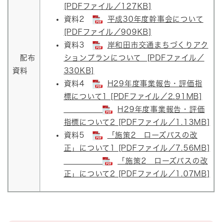
[PDFファイル／127KB]
資料2
平成30年度幹事会について
[PDFファイル／909KB]
資料3
岸和田市交通まちづくりアク
配布
ションプランについて [PDFファイル／
資料
330KB]
資料4
H29年度事業報告・評価指
標について1 [PDFファイル／2.91MB]
H29年度事業報告・評価
指標について2 [PDFファイル／1.13MB]
資料5
「施策2 ローズバスの改
正」について1 [PDFファイル／7.56MB]
「施策2 ローズバスの改
正」について2 [PDFファイル／1.07MB]