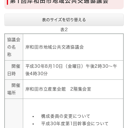
第1回岸和田市地域公共交通協議会
表のサイズを切り替える
表2
協議会
の名
岸和田市地域公共交通協議会
称
開催
平成30年8月10日（金曜日）午後2時30～午
日時
後4時30分
開催
岸和田市立産業会館 2階集会室
場所
構成委員の変更について
平成30年度第1回幹事会について