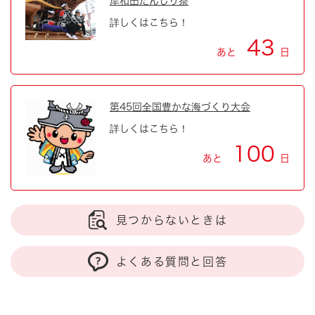
岸和田だんじり祭
詳しくはこちら！
43
あと
日
第45回全国豊かな海づくり大会
詳しくはこちら！
100
あと
日
見つからないときは
よくある質問と回答