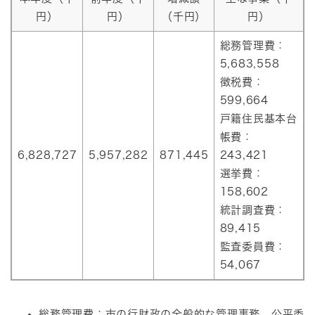
円）
円）
（千円）
円）
総務管理費：
5,683,558
徴税費：
599,664
戸籍住民基本台
帳費：
6,828,727
5,957,282
871,445
243,421
選挙費：
158,602
統計調査費：
89,415
監査委員費：
54,067
総務管理費：市の行財政の全般的な管理事務、公平委