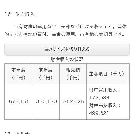
16．財産収入
市有財産の運用益金、売却などによる収入です。具体
的には市有地の貸付、基金の運用、市有地の売却等です。
表のサイズを切り替える
財産収入の状況
本年度
前年度
増減額
主な項目（千円）
（千円）
（千円）
（千円）
財産運用収入：
172,534
672,155
320,130
352,025
財産売払収入：
499,621