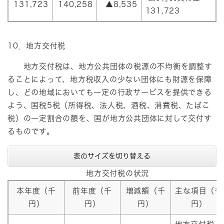
131,723
140,258
▲8,535
131,723
10．地方交付税
地方交付税は、地方公共団体の税源の不均衡を調整す
ることによって、地方税収入の少ない団体にも財源を保障
し、どの地域においても一定の行政サービスを提供できる
よう、国税5税（所得税、法人税、酒税、消費税、たばこ
税）の一定割合の額を、国が地方公共団体に対して交付す
るものです。
表のサイズを切り替える
地方交付税の状況
本年度（千
前年度（千
増減額（千
主な項目（千
円）
円）
円）
円）