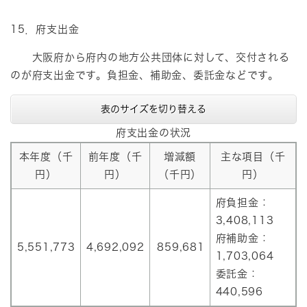
15．府支出金
大阪府から府内の地方公共団体に対して、交付される
のが府支出金です。負担金、補助金、委託金などです。
表のサイズを切り替える
府支出金の状況
本年度（千
前年度（千
増減額
主な項目（千
円）
円）
（千円）
円）
府負担金：
3,408,113
府補助金：
5,551,773
4,692,092
859,681
1,703,064
委託金：
440,596