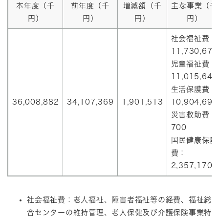
本年度（千
前年度（千
増減額（千
主な事業（千
円）
円）
円）
円）
社会福祉費：
11,730,676
児童福祉費：
11,015,640
生活保護費：
36,008,882
34,107,369
1,901,513
10,904,696
災害救助費：
700
国民健康保険
費：
2,357,170
社会福祉費：老人福祉、障害者福祉等の経費、福祉総
合センターの維持管理、老人保健及び介護保険事業特