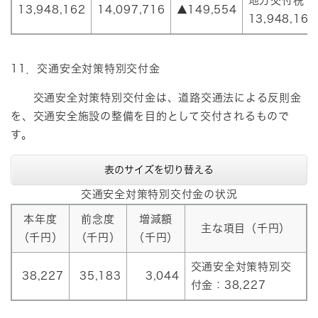
地方交付税：
13,948,162
14,097,716
▲149,554
13,948,162
11．交通安全対策特別交付金
交通安全対策特別交付金は、道路交通法による反則金
を、交通安全施設の整備を目的として交付されるもので
す。
表のサイズを切り替える
交通安全対策特別交付金の状況
本年度
前念度
増減額
主な項目（千円）
（千円）
（千円）
（千円）
交通安全対策特別交
38,227
35,183
3,044
付金：38,227