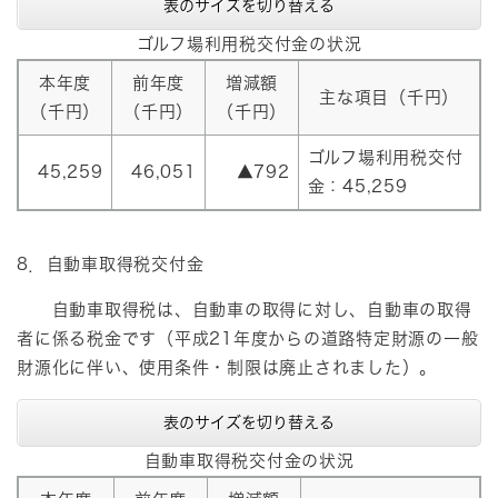
表のサイズを切り替える
ゴルフ場利用税交付金の状況
本年度
前年度
増減額
主な項目（千円）
（千円）
（千円）
（千円）
ゴルフ場利用税交付
45,259
46,051
▲792
金：45,259
8．自動車取得税交付金
自動車取得税は、自動車の取得に対し、自動車の取得
者に係る税金です（平成21年度からの道路特定財源の一般
財源化に伴い、使用条件・制限は廃止されました）。
表のサイズを切り替える
自動車取得税交付金の状況