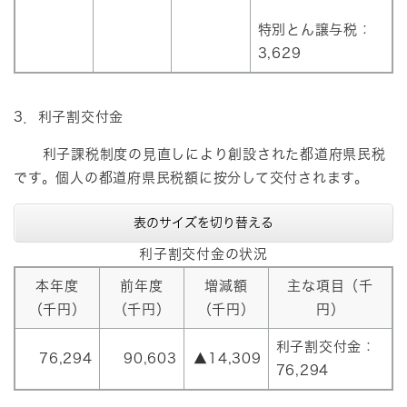
特別とん譲与税：
3,629
3．利子割交付金
利子課税制度の見直しにより創設された都道府県民税
です。個人の都道府県民税額に按分して交付されます。
表のサイズを切り替える
利子割交付金の状況
本年度
前年度
増減額
主な項目（千
（千円）
（千円）
（千円）
円）
利子割交付金：
76,294
90,603
▲14,309
76,294