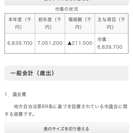
市債の状況
本年度（千
前年度（千
増減額（千
主な項目（千
円）
円）
円）
円）
市債：
6,839,700
7,051,200
▲211,500
6,839,700
一般会計（歳出）
1．議会費
地方自治法第89条に基づき設置されている市議会に関
する経費です。
表のサイズを切り替える