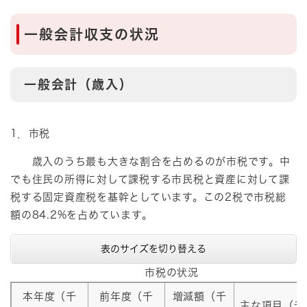
一般会計収支の状況
一般会計（歳入）
1．市税
歳入のうち最も大きな割合を占めるのが市税です。中
でも住民の所得に対して課税する市民税と資産に対して課
税する固定資産税を基幹としています。この2税で市税総
額の84.2%を占めています。
表のサイズを切り替える
市税の状況
本年度（千
前年度（千
増減額（千
主な項目（千