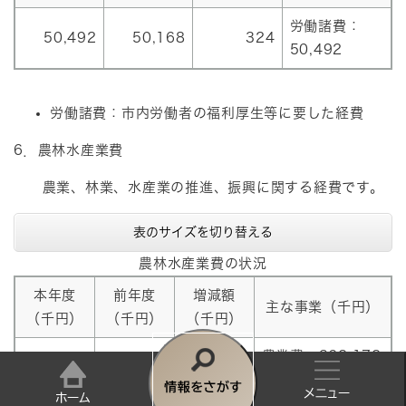
労働諸費：
50,492
50,168
324
50,492
労働諸費：市内労働者の福利厚生等に要した経費
6．農林水産業費
農業、林業、水産業の推進、振興に関する経費です。
表のサイズを切り替える
農林水産業費の状況
本年度
前年度
増減額
主な事業（千円）
（千円）
（千円）
（千円）
農業費：362,172
林業費：8,477
402,486
384,863
17,623
情
農林水産等振興