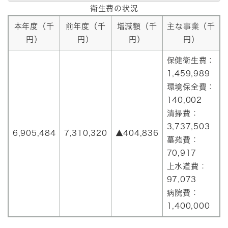
衛生費の状況
本年度（千
前年度（千
増減額（千
主な事業（千
円）
円）
円）
円）
保健衛生費：
1,459,989
環境保全費：
140,002
清掃費：
3,737,503
6,905,484
7,310,320
▲404,836
墓苑費：
70,917
上水道費：
97,073
病院費：
1,400,000