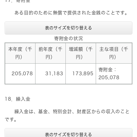
17．寄附金
ある目的のために無償で提供された金銭のことです。
表のサイズを切り替える
寄附金の状況
本年度（千
前年度（千
増減額（千
主な項目（千
円）
円）
円）
円）
寄附金：
205,078
31,183
173,895
205,078
18．繰入金
繰入金は、基金、特別会計、財産区からの収入のこと
です。
表のサイズを切り替える