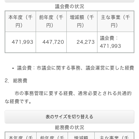
議会費の状況
本年度（千
前年度（千
増減額（千
主な事業（千
円）
円）
円）
円）
議会費：
471,993
447,720
24,273
471,993
議会費：市議会に関する事務、議会運営に要した経費
2．総務費
市の事務管理に要する経費、通常必要とされる共通的
な経費です。
表のサイズを切り替える
総務費の状況
本年度（千
前年度（千
増減額
主な事業（千