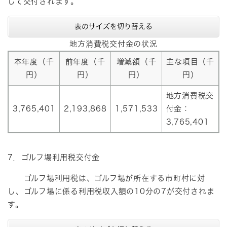
して交付されます。
表のサイズを切り替える
地方消費税交付金の状況
本年度（千
前年度（千
増減額（千
主な項目（千
円）
円）
円）
円）
地方消費税交
3,765,401
2,193,868
1,571,533
付金：
3,765,401
7．ゴルフ場利用税交付金
ゴルフ場利用税は、ゴルフ場が所在する市町村に対
し、ゴルフ場に係る利用税収入額の10分の7が交付されま
す。