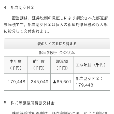
4．配当割交付金
配当割は、証券税制の見直しにより創設された都道府
県民税です。配当割交付金は個人の都道府県民税の収入率
に按分して交付されます。
表のサイズを切り替える
配当割交付金の状況
本年度
前年度
増減額
主な項目（千円）
（千円）
（千円）
（千円）
配当割交付金：
179,448
245,049
▲65,601
179,448
5．株式等譲渡所得割交付金
株式等譲渡所得割は、証券税制の見直しにより創設さ