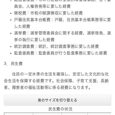
員会、人権啓発等に要した経費
徴税費：市税の賦課徴収に要した経費
戸籍住民基本台帳費：戸籍、住民基本台帳事務等に要
した経費
選挙費：選挙管理委員会に関する経費、選挙啓発、選
挙の執行に要した経費
統計調査費：統計、統計調査事務に要した経費
監査委員費：監査委員が行う監査事務に要した経費
3．民生費
住民の一定水準の生活を確保し、安定した文化的な社
会生活を保障する経費です。社会保障、子育て支援、高齢
者、障害者の福祉活動等に係る経費になります。
表のサイズを切り替える
民生費の状況