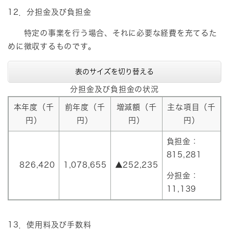
12．分担金及び負担金
特定の事業を行う場合、それに必要な経費を充てるた
めに徴収するものです。
表のサイズを切り替える
分担金及び負担金の状況
本年度（千
前年度（千
増減額（千
主な項目（千
円）
円）
円）
円）
負担金：
815,281
826,420
1,078,655
▲252,235
分担金：
11,139
13．使用料及び手数料