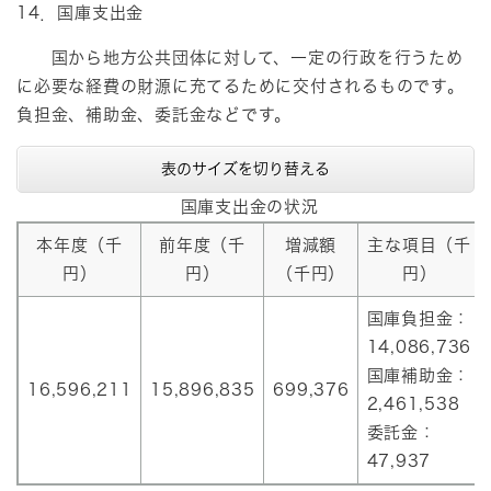
14．国庫支出金
国から地方公共団体に対して、一定の行政を行うため
に必要な経費の財源に充てるために交付されるものです。
負担金、補助金、委託金などです。
表のサイズを切り替える
国庫支出金の状況
本年度（千
前年度（千
増減額
主な項目（千
円）
円）
（千円）
円）
国庫負担金：
14,086,736
国庫補助金：
16,596,211
15,896,835
699,376
2,461,538
委託金：
47,937