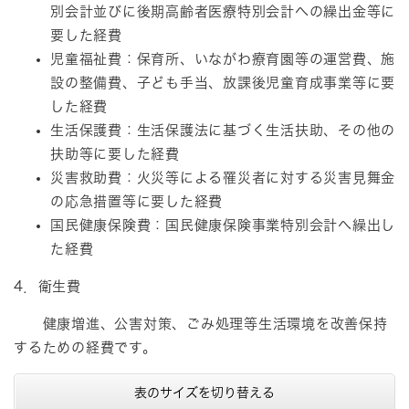
別会計並びに後期高齢者医療特別会計への繰出金等に
要した経費
児童福祉費：保育所、いながわ療育園等の運営費、施
設の整備費、子ども手当、放課後児童育成事業等に要
した経費
生活保護費：生活保護法に基づく生活扶助、その他の
扶助等に要した経費
災害救助費：火災等による罹災者に対する災害見舞金
の応急措置等に要した経費
国民健康保険費：国民健康保険事業特別会計へ繰出し
た経費
4．衛生費
健康増進、公害対策、ごみ処理等生活環境を改善保持
するための経費です。
表のサイズを切り替える