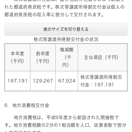
れた都道府県民税です。株式等譲渡所得割交付金は個人の
都道府県民税の収入率に按分して交付されます。
表のサイズを切り替える
株式等譲渡所得割交付金の状況
増減額
本年度
前年度
（千
主な項目（千円）
（千円）
（千円）
円）
株式等譲渡所得割交
197,191
129,267
67,924
付金：197,191
6．地方消費税交付金
地方消費税は、平成9年度から創設された間接税で
す。地方消費税額の2分の1相当額を人口、従業者数で按分