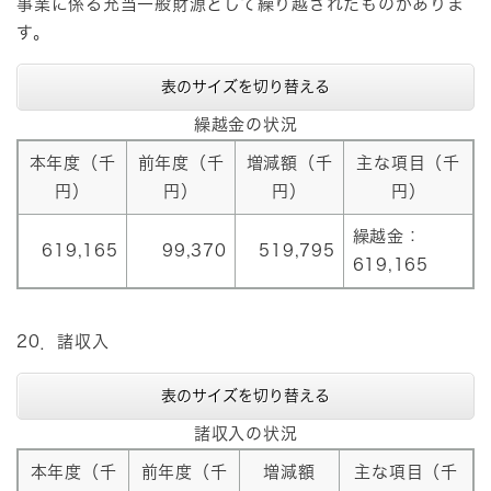
事業に係る充当一般財源として繰り越されたものがありま
す。
表のサイズを切り替える
繰越金の状況
本年度（千
前年度（千
増減額（千
主な項目（千
円）
円）
円）
円）
繰越金：
619,165
99,370
519,795
619,165
20．諸収入
表のサイズを切り替える
諸収入の状況
本年度（千
前年度（千
増減額
主な項目（千