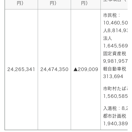
円）
円）
円）
市民税：
10,460,50
人8,814,9
法人
1,645,56
固定資産税：
9,981,957
軽自動車税：
24,265,341
24,474,350
▲209,009
313,694
市町村たばこ
1,560,585
入湯税：8,21
都市計画税：
1,940,389