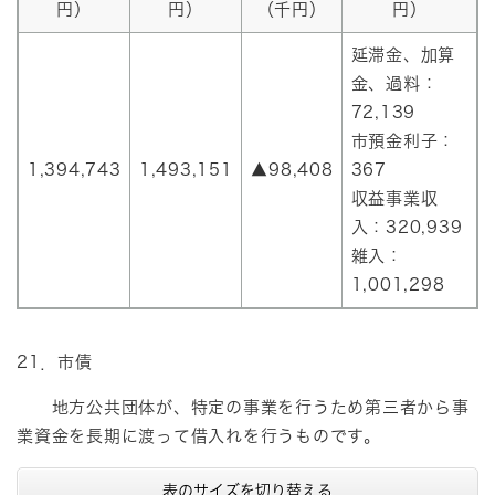
円）
円）
（千円）
円）
延滞金、加算
金、過料：
72,139
市預金利子：
1,394,743
1,493,151
▲98,408
367
収益事業収
入：320,939
雑入：
1,001,298
21．市債
地方公共団体が、特定の事業を行うため第三者から事
業資金を長期に渡って借入れを行うものです。
表のサイズを切り替える