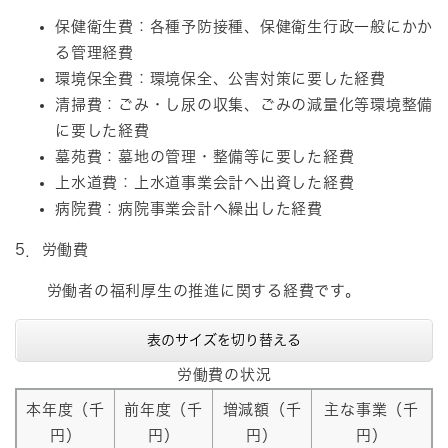
保健衛生費：各種予防接種、保健衛生行政一般にかか
る管理経費
環境保全費：環境保全、公害対策に要した経費
清掃費：ごみ・し尿の収集、ごみの減量化等環境整備
に要した経費
墓苑費：墓地の管理・整備等に要した経費
上水道費：上水道事業会計へ出資した経費
病院費：病院事業会計へ繰出した経費
5．労働費
労働者の福利厚生の推進に関する経費です。
表のサイズを切り替える
労働費の状況
本年度（千
前年度（千
増減額（千
主な事業（千
円）
円）
円）
円）