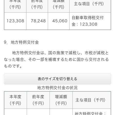
本年度
前年度
増減額
主な項目（千円）
（千円）
（千円）
（千円）
自動車取得税交付
123,308
78,248
45,060
金：123,308
9．地方特例交付金
地方特例交付金は、国の施策で減税し、市税が減税と
なった場合、その一部を補填するために国から交付される
ものです。
表のサイズを切り替える
地方特例交付金の状況
本年度
前年度
増減額
主な項目（千円）
（千円）
（千円）
（千円）
地方特例交付金：