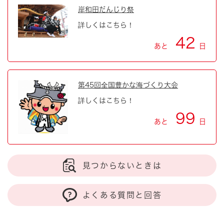
岸和田だんじり祭
詳しくはこちら！
42
あと
日
第45回全国豊かな海づくり大会
詳しくはこちら！
99
あと
日
見つからないときは
よくある質問と回答