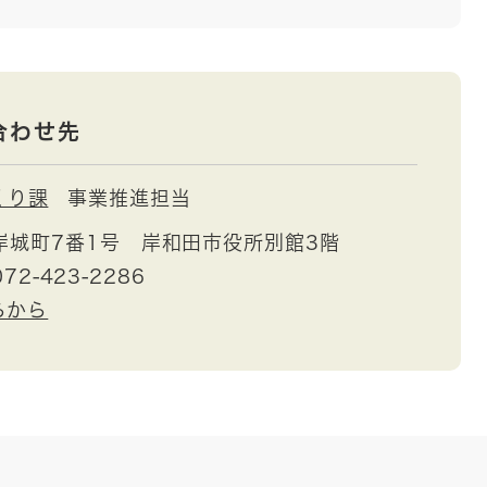
合わせ先
くり課
事業推進担当
岸城町7番1号 岸和田市役所別館3階
72-423-2286
らから