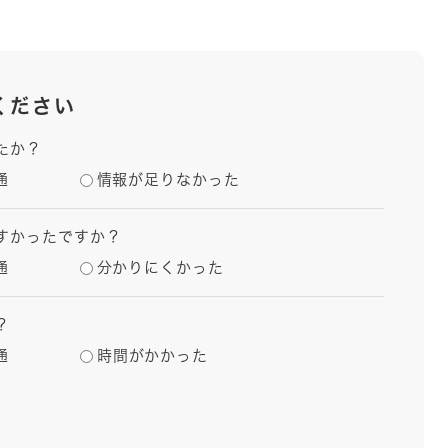
ください
たか？
通
情報が足りなかった
すかったですか？
通
分かりにくかった
？
通
時間がかかった