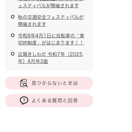
ェスティバルが開催されます
秋の交通安全フェスティバルが
開催されます
令和8年4月1日に自転車の「青
切符制度」がはじまります！！
広報きしわだ 令和7年（2025
年）4月号3面
見つからないときは
よくある質問と回答