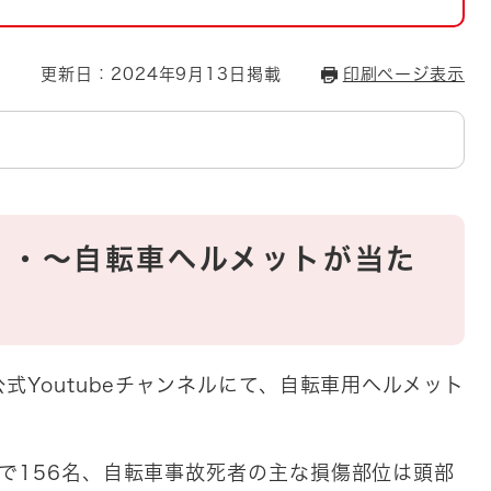
とじる
とじる
更新日：2024年9月13日掲載
印刷ページ表示
・ボラン
・・～自転車ヘルメットが当た
式Youtubeチャンネルにて、自転車用ヘルメット
で156名、自転車事故死者の主な損傷部位は頭部