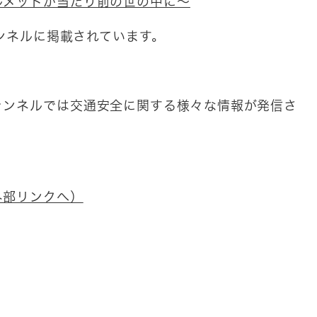
ルメットが当たり前の世の中に～
ャンネルに掲載されています。
ャンネルでは交通安全に関する様々な情報が発信さ
外部リンクへ）