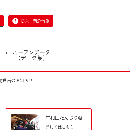
防災・緊急情報
オープンデータ
（データ集）
発動画のお知らせ
とじる
岸和田だんじり祭
詳しくはこちら！