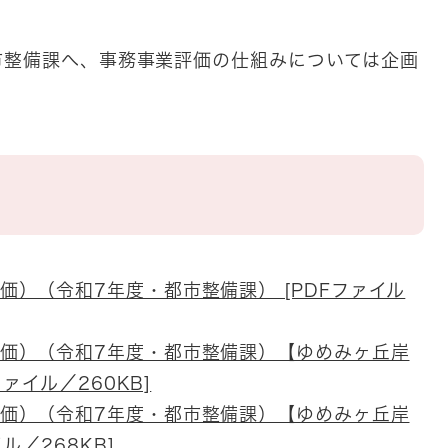
市整備課へ、事務事業評価の仕組みについては企画
。
価）（令和7年度・都市整備課） [PDFファイル
価）（令和7年度・都市整備課）【ゆめみヶ丘岸
ァイル／260KB]
価）（令和7年度・都市整備課）【ゆめみヶ丘岸
ル／268KB]