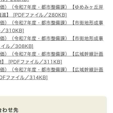
価）（令和7年度・都市整備課）【ゆめみヶ丘岸
】 [PDFファイル／280KB]
価）（令和7年度・都市整備課）【市街地形成事
／310KB]
価）（令和7年度・都市整備課）【市街地形成事
イル／308KB]
価）（令和7年度・都市整備課）【広域幹線計画
 [PDFファイル／311KB]
価）（令和7年度・都市整備課）【広域幹線計画
Fファイル／314KB]
合わせ先