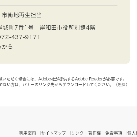
市街地再生担当
岸城町7番1号 岸和田市役所別館4階
72-437-9171
らから
いただく場合には、Adobe社が提供するAdobe Readerが必要です。
をお持ちでない方は、バナーのリンク先からダウンロードしてください。（無料）
利用案内
サイトマップ
リンク・著作権・免責事項
個人