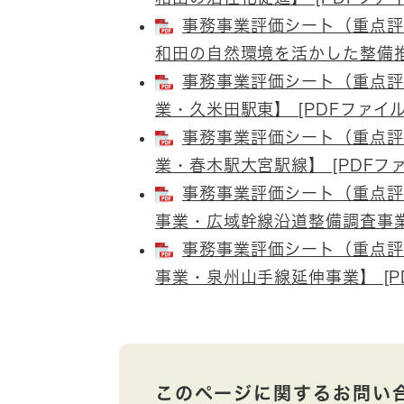
事務事業評価シート（重点評
和田の自然環境を活かした整備推進
事務事業評価シート（重点評
業・久米田駅東】 [PDFファイル
事務事業評価シート（重点評
業・春木駅大宮駅線】 [PDFファ
事務事業評価シート（重点評
事業・広域幹線沿道整備調査事業】
事務事業評価シート（重点評
事業・泉州山手線延伸事業】 [PD
このページに関するお問い