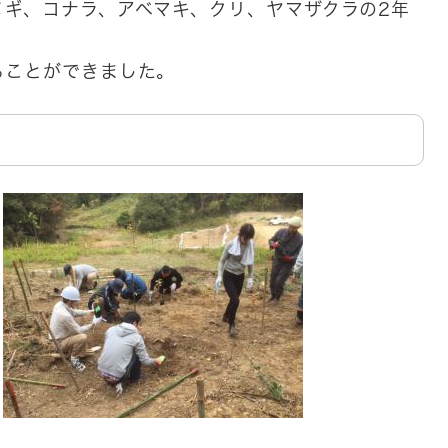
ヌギ、コナラ、アベマキ、クリ、ヤマザクラの2年
ることができました。