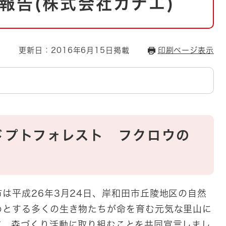
報告(株式会社カナエ)
とじる
とじる
更新日：2016年6月15日掲載
印刷ページ表示
・ボラン
ドプトフォレスト フクロウの
ト
は平成26年3月24日、岸和田市丘陵地区の自然
めとする多くの生き物たちが命を育む元気な里山に
て、森づくり活動に取り組むことを共同宣言しまし