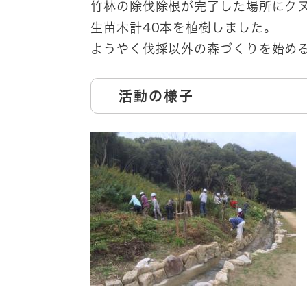
竹林の除伐除根が完了した場所にク
生苗木計40本を植樹しました。
ようやく伐採以外の森づくりを始め
活動の様子