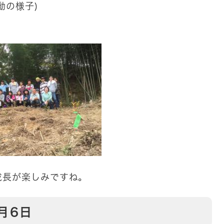
動の様子)
成長が楽しみですね。
月6日