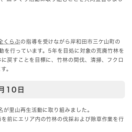
全くらぶ
の指導を受けながら岸和田市三ケ山町の
生活動を行っています。5年を目処に対象の荒廃竹林を
林に戻すことを目標に、竹林の間伐、清掃、フクロ
ます。
月10日
名が里山再生活動に取り組みました。
節を前にエリア内の竹林の伐採および除草作業を行