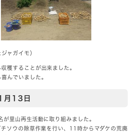
たジャガイモ）
ん収穫することが出来ました。
も喜んでいました。
1月13日
名が里山再生活動に取り組みました。
ダチソウの除草作業を行い、11時からマダケの荒廃