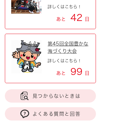
詳しくはこちら！
42
あと
日
第45回全国豊かな
海づくり大会
詳しくはこちら！
99
あと
日
見つからないときは
よくある質問と回答