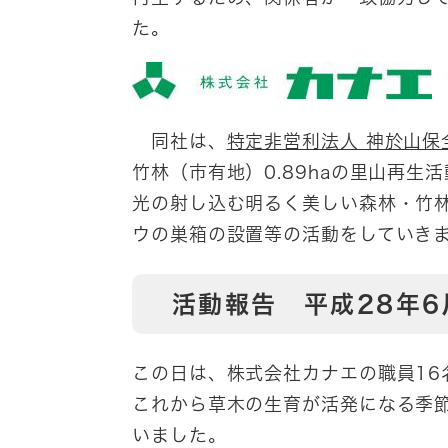
た。
同社は、
特定非営利法人 神於山保
竹林（市有地）0.89haの里山再
光の射し込む明るく美しい森林・竹
ウの巣箱の設置等の活動をしていき
活動報告 平成28年6
この日は、株式会社カナエの職員16
これから草木の生育が活発になる季
いました。