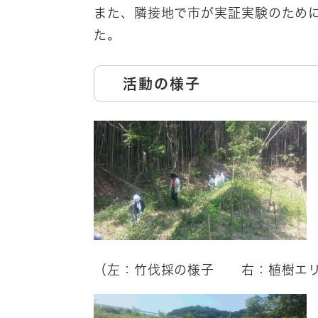
また、隣接地で市が実証実験のため
た。
活動の様子
（左：竹伐採の様子 右：植樹エリ