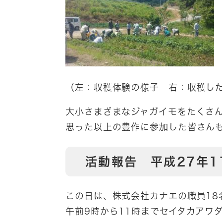
（左：収穫体験の様子 右：収穫し
大小さまざまなジャガイモをたくさ
思った以上の豊作に参加した皆さん
活動報告 平成27年1
この日は、株式会社カナエの職員18
午前9時から11時までセイタカアワ