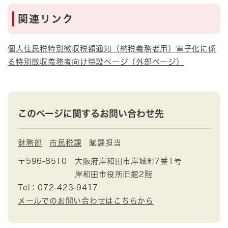
関連リンク
個人住民税特別徴収税額通知（納税義務者用）電子化に係
る特別徴収義務者向け特設ページ（外部ページ）
このページに関するお問い合わせ先
財務部
市民税課
賦課担当
〒596-8510
大阪府岸和田市岸城町7番1号
岸和田市役所旧館2階
Tel：072-423-9417
メールでのお問い合わせはこちらから