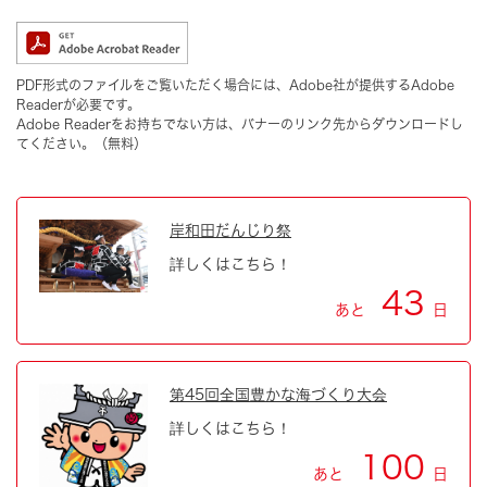
PDF形式のファイルをご覧いただく場合には、Adobe社が提供するAdobe
Readerが必要です。
Adobe Readerをお持ちでない方は、バナーのリンク先からダウンロードし
てください。（無料）
岸和田だんじり祭
詳しくはこちら！
43
あと
日
第45回全国豊かな海づくり大会
詳しくはこちら！
100
あと
日