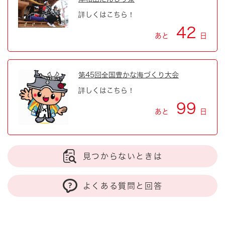
詳しくはこちら！
42
あと
日
第45回全国豊かな海づくり大会
詳しくはこちら！
99
あと
日
見つからないときは
よくある質問と回答