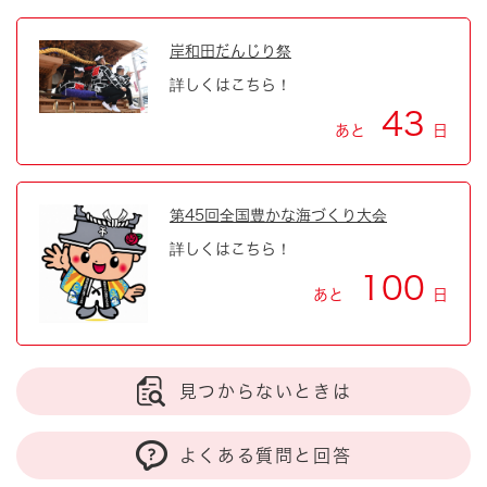
岸和田だんじり祭
詳しくはこちら！
43
あと
日
第45回全国豊かな海づくり大会
詳しくはこちら！
100
あと
日
見つからないときは
よくある質問と回答