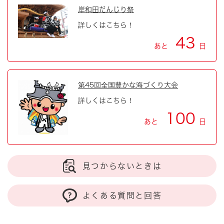
岸和田だんじり祭
詳しくはこちら！
43
あと
日
第45回全国豊かな海づくり大会
詳しくはこちら！
100
あと
日
見つからないときは
よくある質問と回答