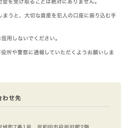
付金を受け取ることは絶対にありません。
しまうと、大切な資産を犯人の口座に振り込む手
信用しないでください。
役所や警察に通報していただくようお願いしま
合わせ先
岸城町7番1号 岸和田市役所旧館2階