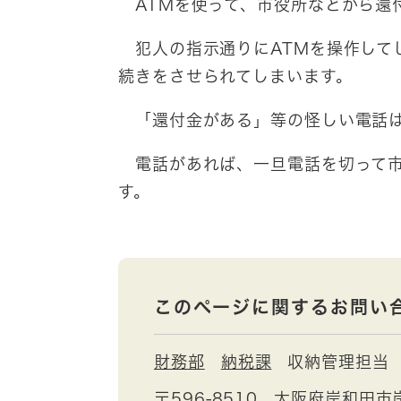
ATMを使って、市役所などから還
犯人の指示通りにATMを操作して
続きをさせられてしまいます。
「還付金がある」等の怪しい電話は
電話があれば、一旦電話を切って市
す。
このページに関するお問い
財務部
納税課
収納管理担当
〒596-8510
大阪府岸和田市