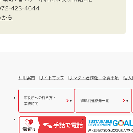
72-423-4644
らから
利用案内
サイトマップ
リンク・著作権・免責事項
個人
市役所への行き方・
組織別連絡先一覧
業務時間