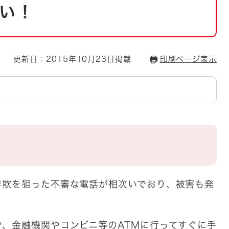
とじる
い！
とじる
・ボラン
更新日：2015年10月23日掲載
印刷ページ表示
欺を狙った不審な電話が相次いでおり、被害も発
、金融機関やコンビニ等のATMに行ってすぐに手