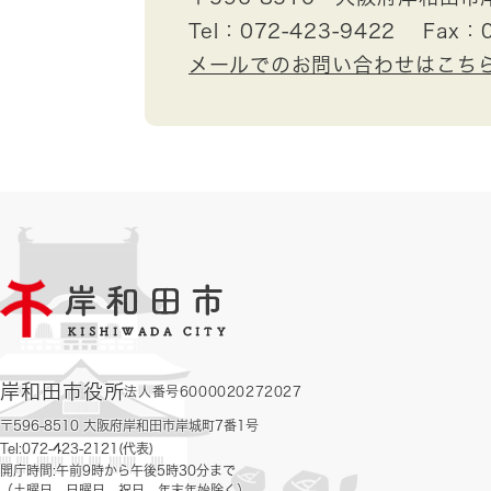
Tel：072-423-9422
Fax：0
メールでのお問い合わせはこち
岸和田市役所
法人番号6000020272027
〒596-8510 大阪府岸和田市岸城町7番1号
Tel:072-423-2121(代表)
開庁時間:午前9時から午後5時30分まで
（土曜日、日曜日、祝日、年末年始除く）