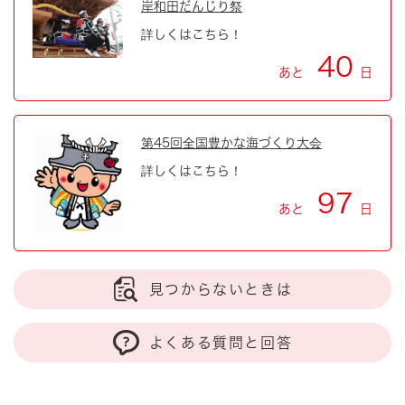
岸和田だんじり祭
詳しくはこちら！
40
あと
日
第45回全国豊かな海づくり大会
詳しくはこちら！
97
あと
日
見つからないときは
よくある質問と回答