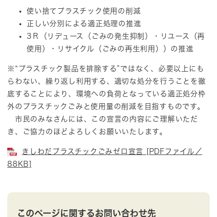
使い捨てプラスチック使用の削減
正しい分別による適正処理の推進
3Ｒ（リデュース（ごみの発生抑制）・リユース（再
使用）・リサイクル（ごみの再生利用））の推進
※“プラスチック製品を排除する”ではなく、必要以上にも
らわない、繰り返し利用する、適切な処分を行うことを徹
底することにより、環境への負荷となっている適正処分枠
外のプラスチックごみと使用量の削減を目指すものです。
市民のみなさんには、この宣言の内容にご理解いただ
き、ご協力のほどよろしくお願いいたします。
きしわだプラスチックごみゼロ宣言 [PDFファイル／
88KB]
このページに関するお問い合わせ先