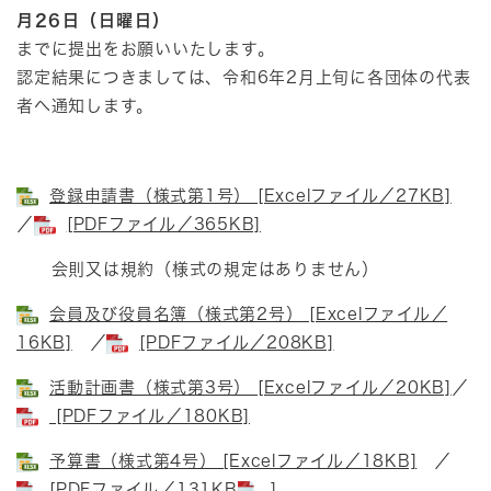
月26日（日曜日）
までに提出をお願いいたします。
認定結果につきましては、令和6年2月上旬に各団体の代表
者へ通知します。
登録申請書（様式第1号） [Excelファイル／27KB]
／
[PDFファイル／365KB]
会則又は規約（様式の規定はありません）
会員及び役員名簿（様式第2号） [Excelファイル／
16KB]
／
[PDFファイル／208KB]
活動計画書（様式第3号） [Excelファイル／20KB]
／
[PDFファイル／180KB]
予算書（様式第4号） [Excelファイル／18KB]
／
[PDFファイル／131KB
]