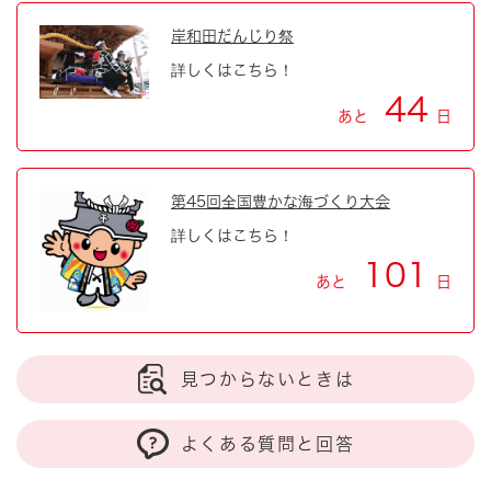
岸和田だんじり祭
詳しくはこちら！
44
あと
日
第45回全国豊かな海づくり大会
詳しくはこちら！
101
あと
日
見つからないときは
よくある質問と回答