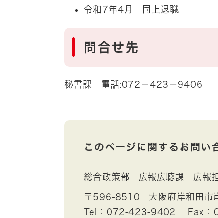
令和7年4月 同上退職
問合せ先
秘書課 電話:072－423－9406
このページに関するお問い
総合政策部
広報広聴課
広報
〒596-8510
大阪府岸和田市
Tel：072-423-9402
Fax：0