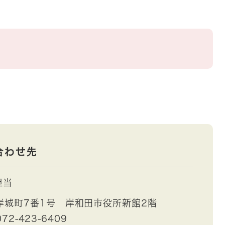
合わせ先
担当
岸城町7番1号 岸和田市役所新館2階
72-423-6409