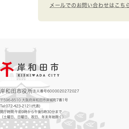
メールでのお問い合わせはこち
岸和田市役所
法人番号6000020272027
〒596-8510 大阪府岸和田市岸城町7番1号
Tel:072-423-2121(代表)
開庁時間:午前9時から午後5時30分まで
（土曜日、日曜日、祝日、年末年始除く）