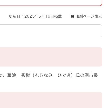
とじる
とじる
更新日：2025年5月16日掲載
印刷ページ表示
・ボラン
で、藤浪 秀樹（ふじなみ ひでき）氏の副市長
。