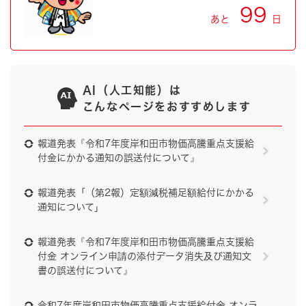
99
あと
日
AI（人工知能）は
こんなページをおすすめします
報道発表『令和7年度岸和田市物価高騰重点支援給
付金にかかる通知の誤送付について』
報道発表「（第2報）定額減税補足額給付にかかる
通知について」
報道発表『令和7年度岸和田市物価高騰重点支援給
付金 オンライン申請の添付データ消失及び通知文
書の誤送付について』
令和7年度岸和田市物価高騰重点支援給付金 オンラ