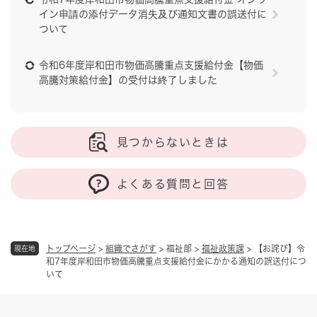
イン申請の添付データ消失及び通知文書の誤送付に
ついて
令和6年度岸和田市物価高騰重点支援給付金【物価
高騰対策給付金】の受付は終了しました
見つからないときは
よくある質問と回答
トップページ
>
組織でさがす
>
福祉部
>
福祉政策課
>
【お詫び】令
現在地
和7年度岸和田市物価高騰重点支援給付金にかかる通知の誤送付につ
いて