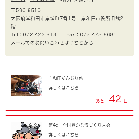
〒596-8510
大阪府岸和田市岸城町7番1号 岸和田市役所旧館2
階
Tel：072-423-9141
Fax：072-423-8686
メールでのお問い合わせはこちらから
岸和田だんじり祭
詳しくはこちら！
42
あと
日
第45回全国豊かな海づくり大会
詳しくはこちら！