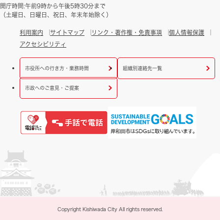
開庁時間:午前9時から午後5時30分まで
（土曜日、日曜日、祝日、年末年始除く）
利用案内
サイトマップ
リンク・著作権・免責事項
個人情報保護
アクセシビリティ
市役所への行き方・業務時間
組織別連絡先一覧
市政へのご意見・ご提案
Copyright Kishiwada City All rights reserved.