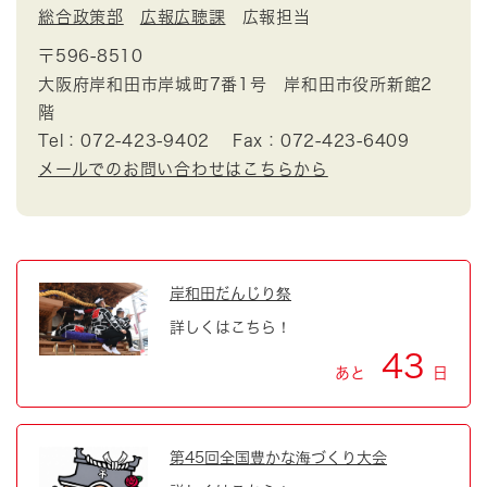
総合政策部
広報広聴課
広報担当
〒596-8510
大阪府岸和田市岸城町7番1号 岸和田市役所新館2
階
Tel：072-423-9402
Fax：072-423-6409
メールでのお問い合わせはこちらから
岸和田だんじり祭
詳しくはこちら！
43
あと
日
第45回全国豊かな海づくり大会