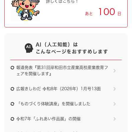
詳しくはこちら！
100
あと
日
AI（人工知能）は
こんなページをおすすめします
報道発表『第31回岸和田市立産業高校産業教育フ
ェアを開催します』
広報きしわだ 令和8年（2026年）1月号13面
「ものづくり体験講座」を開催しました
令和7年「ふれあい作品展」の開催