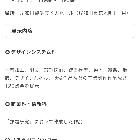
18日：午前9時～午後0時半
場所
岸和田製鋼マドカホール（岸和田市荒木町1丁目）
展示内容
デザインシステム科
木材加工、陶芸、設計図面、建築模型、染色、縫製、服
飾、デザインパネル、映像作品などの卒業制作作品など
120点余を展示
商業科・情報科
「課題研究」において作成した作品
ファッションショー