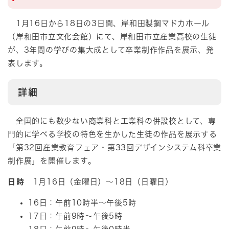
1月16日から18日の3日間、岸和田製鋼マドカホール
（岸和田市立文化会館）にて、岸和田市立産業高校の生徒
が、3年間の学びの集大成として卒業制作作品を展示、発
表します。
詳細​​
全国的にも数少ない商業科と工業科の併設校として、専
門的に学べる学校の特色を生かした生徒の作品を展示する
「第32回産業教育フェア・第33回デザインシステム科卒業
制作展」を開催します。
日時
1月16日（金曜日）～18日（日曜日）​
16日：午前10時半～午後5時
17日：午前9時～午後5時