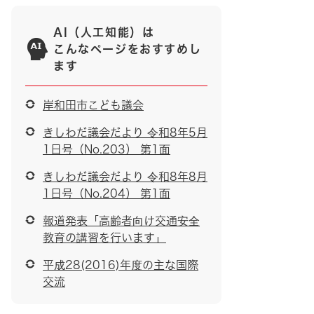
AI（人工知能）は
こんなページをおすすめし
ます
岸和田市こども議会
きしわだ議会だより 令和8年5月
1日号（No.203） 第1面
きしわだ議会だより 令和8年8月
1日号（No.204） 第1面
報道発表「高齢者向け交通安全
教育の講習を行います」
平成28(2016)年度の主な国際
交流