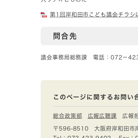
第1回岸和田市こども議会チラシはこ
問合先
議会事務局総務課 電話：072－423
このページに関するお問い
総合政策部
広報広聴課
広報
〒596-8510
大阪府岸和田市
Tel：072-423-9402
Fax：0