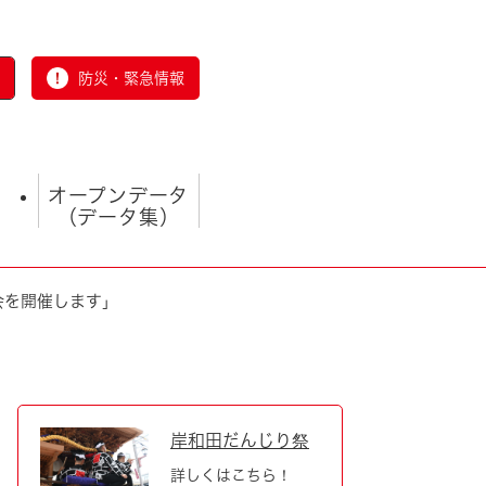
防災・緊急情報
オープンデータ
（データ集）
会を開催します」
とじる
岸和田だんじり祭
詳しくはこちら！