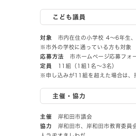
こども議員
対象
市内在住の小学校 4～6年生
※市外の学校に通っている方も対象
応募方法
市ホームページ応募フォー
定員
11組（1組1名～3名）
※申し込みが11組を超えた場合は、
​主催・協力
主催
岸和田市議会
協力
岸和田市、岸和田市教育委員会
人ラヂオきしわだ