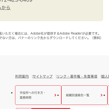
らから
いただく場合には、Adobe社が提供するAdobe Readerが必要です。
をお持ちでない方は、バナーのリンク先からダウンロードしてください。（無料）
利用案内
サイトマップ
リンク・著作権・免責事項
個人
市役所への行き方・
組織別連絡先一覧
業務時間