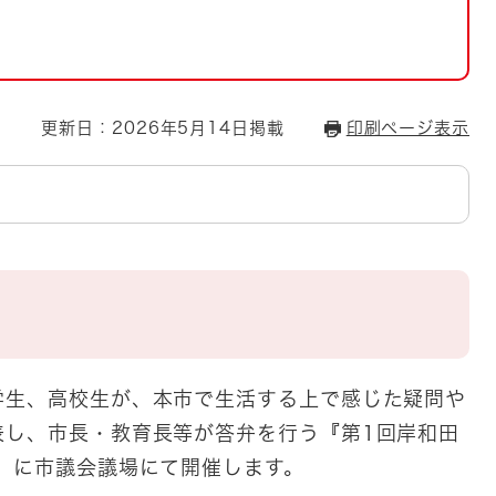
とじる
とじる
・ボラン
更新日：2026年5月14日掲載
印刷ページ表示
生、高校生が、本市で生活する上で感じた疑問や
表し、市長・教育長等が答弁を行う『第1回岸和田
）に市議会議場にて開催します。