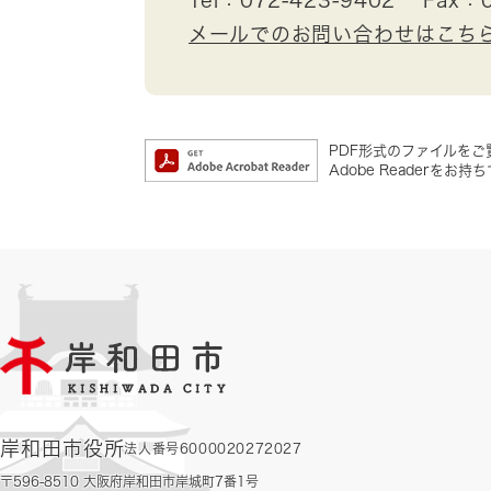
メールでのお問い合わせはこち
PDF形式のファイルをご覧
Adobe Reader
岸和田市役所
法人番号6000020272027
〒596-8510 大阪府岸和田市岸城町7番1号