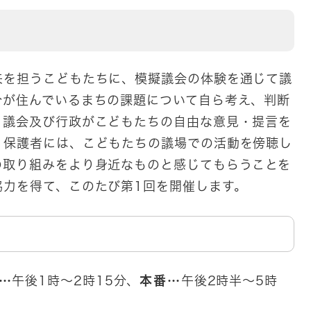
を担うこどもたちに、模擬議会の体験を通じて議
分が住んでいるまちの課題について自ら考え、判断
、議会及び行政がこどもたちの自由な意見・提言を
、保護者には、こどもたちの議場での活動を傍聴し
の取り組みをより身近なものと感じてもらうことを
協力を得て、このたび第1回を開催します。
…
午後1時～2時15分、
本番…
午後2時半～5時