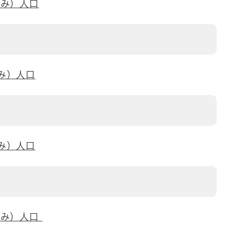
刻み）人口
み）人口
み）人口
刻み）人口