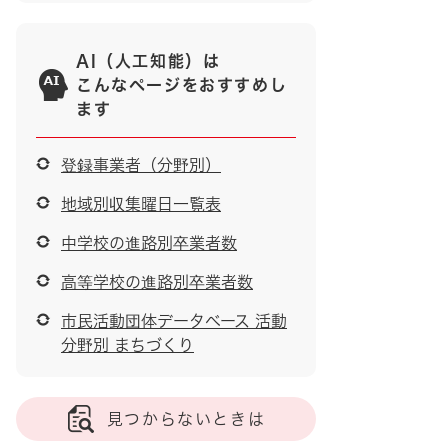
AI（人工知能）は
こんなページをおすすめし
ます
登録事業者（分野別）
地域別収集曜日一覧表
中学校の進路別卒業者数
高等学校の進路別卒業者数
市民活動団体データベース 活動
分野別 まちづくり
見つからないときは