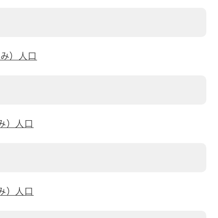
刻み）人口
み）人口
み）人口