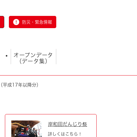
防災・緊急情報
オープンデータ
（データ集）
（平成17年以降分）
とじる
岸和田だんじり祭
詳しくはこちら！