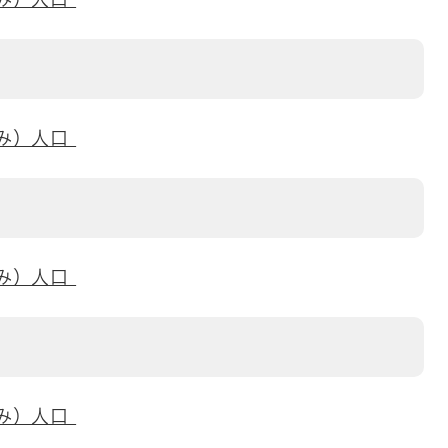
刻み）人口
刻み）人口
刻み）人口