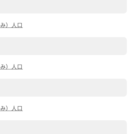
刻み）人口
刻み）人口
刻み）人口