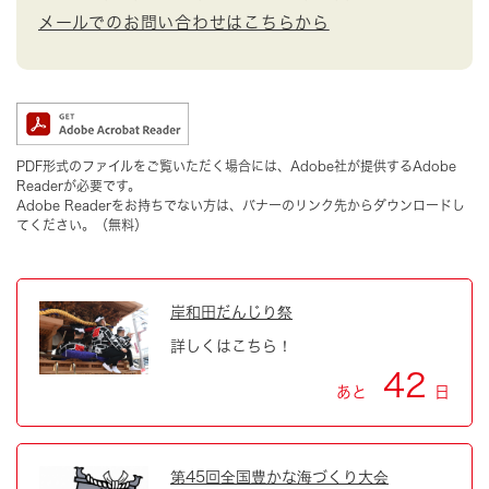
メールでのお問い合わせはこちらから
PDF形式のファイルをご覧いただく場合には、Adobe社が提供するAdobe
Readerが必要です。
Adobe Readerをお持ちでない方は、バナーのリンク先からダウンロードし
てください。（無料）
岸和田だんじり祭
詳しくはこちら！
42
あと
日
第45回全国豊かな海づくり大会