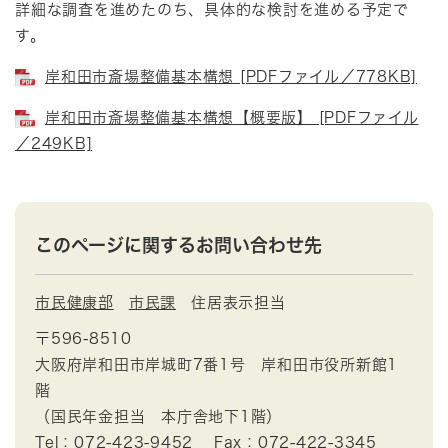
詳細な調査を進めたのち、具体的な検討を進める予定で
す。
岸和田市斎場整備基本構想 [PDFファイル／778KB]
岸和田市斎場整備基本構想【概要版】 [PDFファイル
／249KB]
このページに関するお問い合わせ先
市民健康部
市民課
住居表示担当
〒596-8510
大阪府岸和田市岸城町7番1号 岸和田市役所新館1
階
（国民年金担当 本庁舎地下1階）
Tel：072-423-9452
Fax：072-422-3345