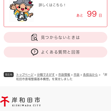
詳しくはこちら！
99
あと
日
見つからないときは
よくある質問と回答
トップページ
>
分類でさがす
>
市政情報
>
市政
>
各担当から
>
「岸
現在地
和田市斎場整備基本構想」を策定しました