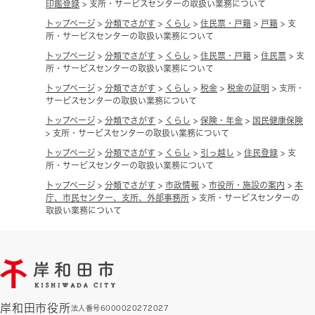
印鑑登録
>
支所・サービスセンターの取扱い業務について
トップページ
>
分類でさがす
>
くらし
>
住民票・戸籍
>
戸籍
>
支
所・サービスセンターの取扱い業務について
トップページ
>
分類でさがす
>
くらし
>
住民票・戸籍
>
住民票
>
支
所・サービスセンターの取扱い業務について
トップページ
>
分類でさがす
>
くらし
>
税金
>
税金の証明
>
支所・
サービスセンターの取扱い業務について
トップページ
>
分類でさがす
>
くらし
>
保険・年金
>
国民健康保険
>
支所・サービスセンターの取扱い業務について
トップページ
>
分類でさがす
>
くらし
>
引っ越し
>
住民登録
>
支
所・サービスセンターの取扱い業務について
トップページ
>
分類でさがす
>
市政情報
>
市役所・施設の案内
>
本
庁、市民センター、支所、外部事務所
>
支所・サービスセンターの
取扱い業務について
岸和田市役所
法人番号6000020272027