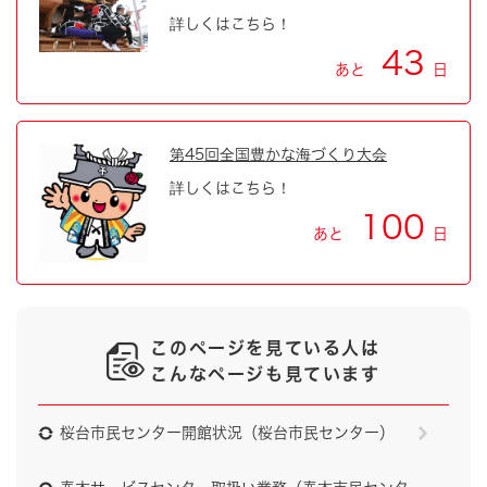
詳しくはこちら！
43
あと
日
第45回全国豊かな海づくり大会
詳しくはこちら！
100
あと
日
このページを見ている人は
こんなページも見ています
桜台市民センター開館状況（桜台市民センター）