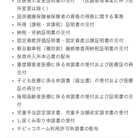
住居表示変更証明書の交付 （区画整理事業に伴う住
所変更は除く）
国民健康保険被保険者の資格の得喪に関する事務
​所得（課税・非課税）証明書の交付
納税・完納証明書の交付
固定資産評価証明書・固定資産公課証明書の交付
軽自動車税（種別割）継続検査用納税証明書の交付
保育所入所申込書の配布
重度障害者医療に係る申請書の受付および医療証の再
交付
子ども医療に係る申請書（届出書）の受付および医療
証の再交付
後期高齢者医療に係る申請書の受付および証明書の交
付
児童手当認定請求書、児童手当額改定請求書の受付
し尿くみ取り申請書の受付
チビッコホーム利用許可申請書の配布