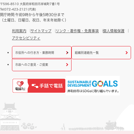
〒596-8510 大阪府岸和田市岸城町7番1号
Tel:072-423-2121(代表)
開庁時間:午前9時から午後5時30分まで
（土曜日、日曜日、祝日、年末年始除く）
利用案内
サイトマップ
リンク・著作権・免責事項
個人情報保護
アクセシビリティ
市役所への行き方・業務時間
組織別連絡先一覧
市政へのご意見・ご提案