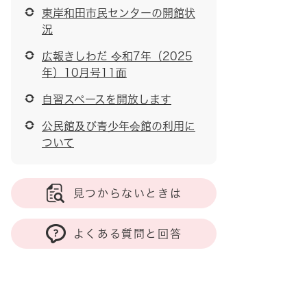
東岸和田市民センターの開館状
況
広報きしわだ 令和7年（2025
年）10月号11面
自習スペースを開放します
公民館及び青少年会館の利用に
ついて
見つからないときは
よくある質問と回答