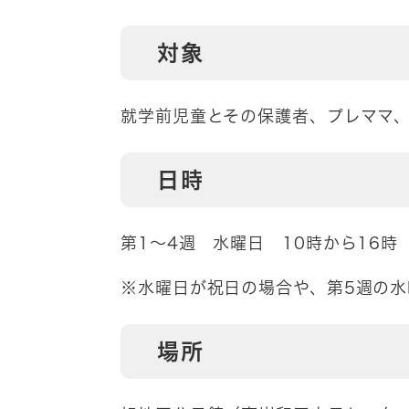
対象
就学前児童とその保護者、プレママ
日時
第1～4週 水曜日 10時から16時
※水曜日が祝日の場合や、第5週の
場所