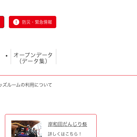
防災・緊急情報
オープンデータ
（データ集）
ッズルームの利用について
とじる
岸和田だんじり祭
詳しくはこちら！