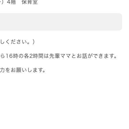
ー）4階 保育室
越しください。）
ら16時の各2時間は先輩ママとお話ができます。
力をお願いします。