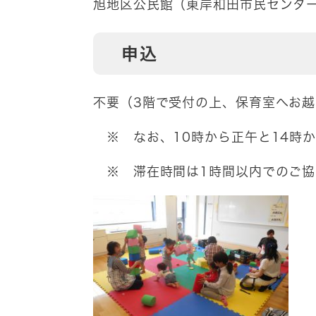
旭地区公民館（東岸和田市民センタ
申込
不要（3階で受付の上、保育室へお
※ なお、10時から正午と14時か
※ 滞在時間は1時間以内でのご協