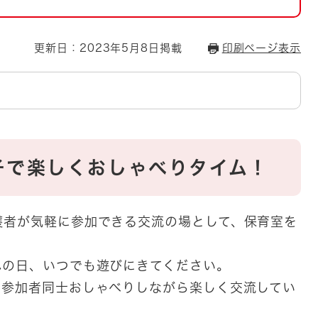
とじる
とじる
更新日：2023年5月8日掲載
印刷ページ表示
・ボラン
子で楽しくおしゃべりタイム！
護者が気軽に参加できる交流の場として、保育室を
れの日、いつでも遊びにきてください。
、参加者同士おしゃべりしながら楽しく交流してい