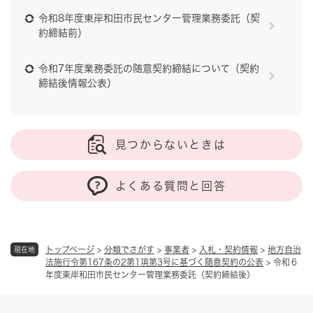
令和8年度東岸和田市民センター管理業務委託（契
約締結前）
令和7年度業務委託の随意契約締結について（契約
締結後情報公表）
見つからないときは
よくある質問と回答
トップページ
>
分類でさがす
>
事業者
>
入札・契約情報
>
地方自治
現在地
法施行令第167条の2第1項第3号に基づく随意契約の公表
>
令和６
年度東岸和田市民センター管理業務委託（契約締結後）