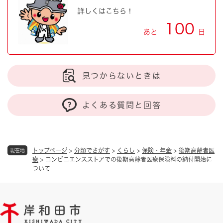
詳しくはこちら！
100
あと
日
見つからないときは
よくある質問と回答
トップページ
>
分類でさがす
>
くらし
>
保険・年金
>
後期高齢者医
現在地
療
>
コンビニエンスストアでの後期高齢者医療保険料の納付開始に
ついて