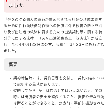
ました
「​性をめぐる個人の尊厳が重んぜられる社会の形成に資す
るために性行為映像制作物への出演に係る被害の防止を図
り及び出演者の救済に資するための出演契約等に関する特
則等に関する法律」（ＡＶ出演被害防止・救済法）が成立
し、令和4年6月22日に公布、令和4年6月23日に施行され
ました。
概要
契約締結時には、契約書等を交付し、契約内容につい
て説明する義務があります。
契約してから1か月は撮影してはいけないこと、撮影
時には出演者の安全を確保すること、撮影や嫌な行為
は断ることができること、公表前に事前に撮影された