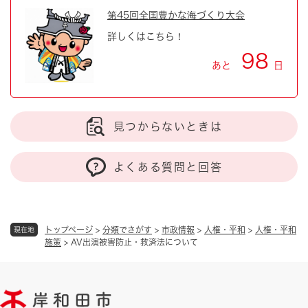
第45回全国豊かな海づくり大会
詳しくはこちら！
98
あと
日
見つからないときは
よくある質問と回答
トップページ
>
分類でさがす
>
市政情報
>
人権・平和
>
人権・平和
現在地
施策
>
AV出演被害防止・救済法について