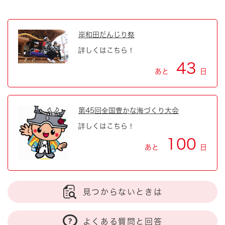
岸和田だんじり祭
詳しくはこちら！
43
あと
日
第45回全国豊かな海づくり大会
詳しくはこちら！
100
あと
日
見つからないときは
よくある質問と回答