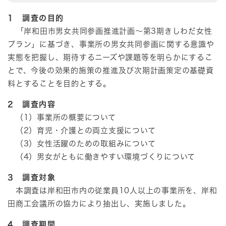
1 調査の目的
「岸和田市男女共同参画推進計画～第3期きしわだ女性
プラン」に基づき、事業所の男女共同参画に関する意識や
実態を把握し、期待するニーズや課題等を明らかにするこ
とで、今後の効果的施策の推進及び次期計画策定の基礎資
料とすることを目的とする。
2 調査内容
（1）事業所の概要について
（2）育児・介護との両立支援について
（3）女性活躍のための取組みについて
（4）男女がともに働きやすい環境づくりについて
3 調査対象
本調査は岸和田市内の従業員10人以上の事業所を、岸和
田商工会議所の協力により抽出し、実施しました。
4 調査期間