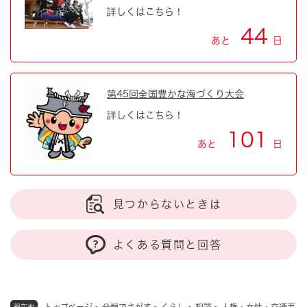
詳しくはこちら！
44
あと
日
第45回全国豊かな海づくり大会
詳しくはこちら！
101
あと
日
見つからないときは
よくある質問と回答