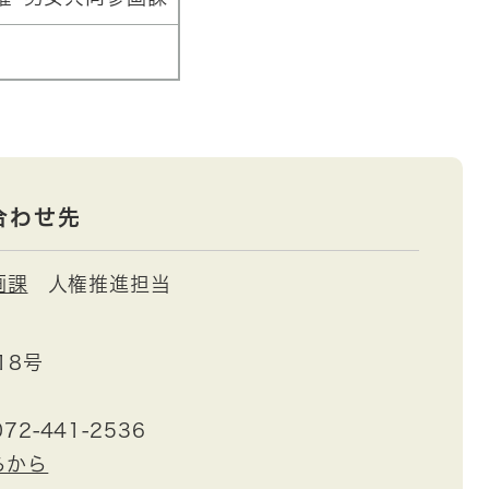
合わせ先
画課
人権推進担当
18号
72-441-2536
らから