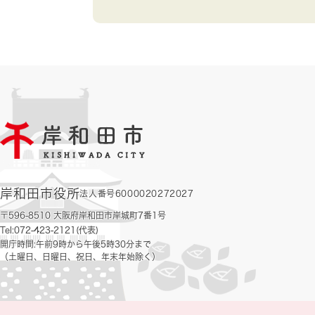
岸和田市役所
法人番号6000020272027
〒596-8510 大阪府岸和田市岸城町7番1号
Tel:072-423-2121(代表)
開庁時間:午前9時から午後5時30分まで
（土曜日、日曜日、祝日、年末年始除く）