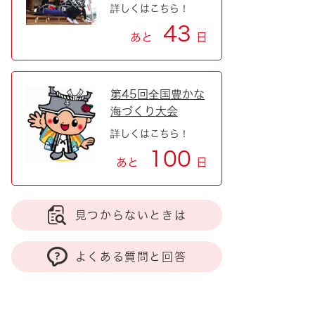
詳しくはこちら！
43
あと
日
第45回全国豊かな
海づくり大会
詳しくはこちら！
100
あと
日
見つからないときは
よくある質問と回答