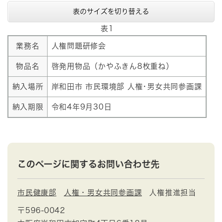
表のサイズを切り替える
表1
業務名
人権問題研修会
物品名
啓発用物品（かやふきん8枚重ね）
納入場所
岸和田市 市民環境部 人権･男女共同参画課
納入期限
令和4年9月30日
このページに関するお問い合わせ先
市民健康部
人権・男女共同参画課
人権推進担当
〒596-0042