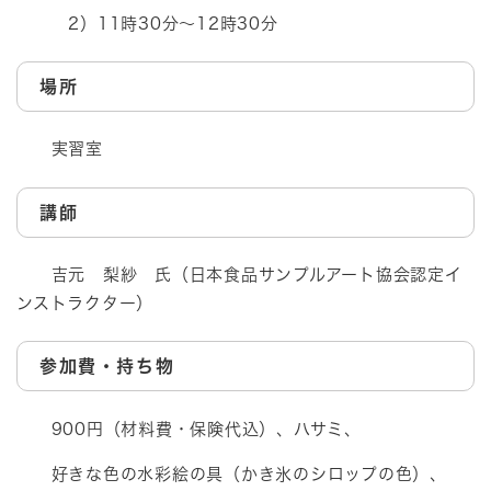
2）11時30分～12時30分
場所
実習室
講師
吉元 梨紗 氏（日本食品サンプルアート協会認定イ
ンストラクター）
参加費・持ち物
900円（材料費・保険代込）、ハサミ、
好きな色の水彩絵の具（かき氷のシロップの色）、