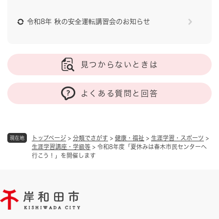
令和8年 秋の安全運転講習会のお知らせ
見つからないときは
よくある質問と回答
トップページ
>
分類でさがす
>
健康・福祉
>
生涯学習・スポーツ
>
現在地
生涯学習講座・学級等
>
令和8年度「夏休みは春木市民センターへ
行こう！」を開催します