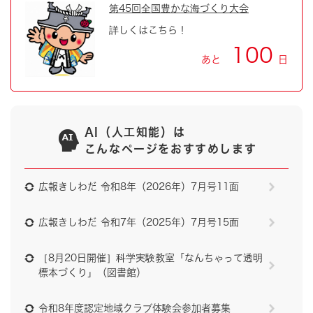
第45回全国豊かな海づくり大会
詳しくはこちら！
100
あと
日
AI（人工知能）は
こんなページをおすすめします
広報きしわだ 令和8年（2026年）7月号11面
広報きしわだ 令和7年（2025年）7月号15面
［8月20日開催］科学実験教室「なんちゃって透明
標本づくり」（図書館）
令和8年度認定地域クラブ体験会参加者募集