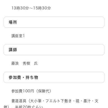
13時30分～15時30分
場所
講座室1
講師
藤浪 秀樹 氏
参加費・持ち物
参加費100円（保険代）
書道道具（大小筆・フエルト下敷き・硯・墨汁・文
鎮）、半紙20枚ぐらい、