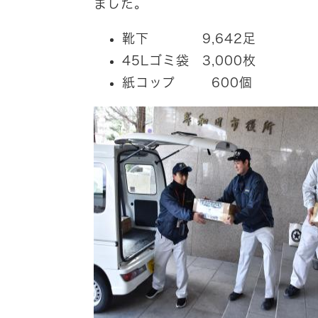
ました。
靴下 9,642足
45Lゴミ袋 3,000枚
紙コップ 600個