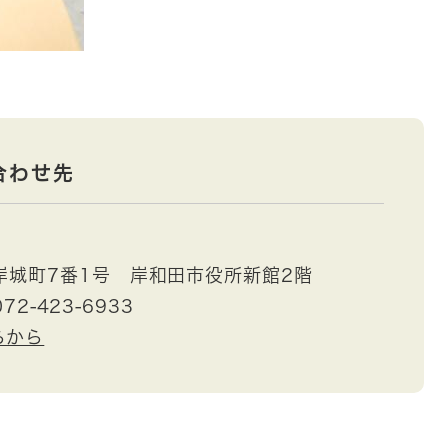
合わせ先
岸城町7番1号 岸和田市役所新館2階
72-423-6933
らから