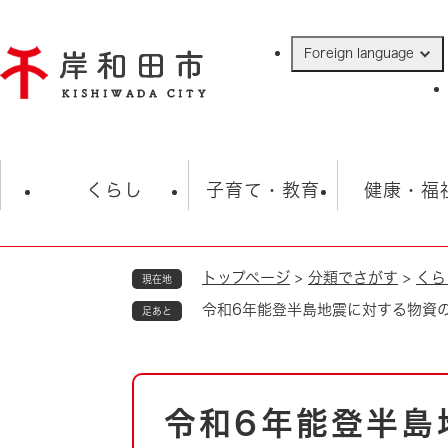
ペ
ー
Foreign language
ジ
の
先
頭
で
防災・緊急情報
救急・消防
ハ
す
くらし
子育て・教育
健康・福
。
トップページ
>
分類でさがす
>
くら
現在地
相談
学校
住民票・戸籍
観光
福祉・
令和6年能登半島地震に対する物資
足あと
税金
保険・年金
歴史
ごみ・衛生・動物
救急・消防
本
令和6年能登半島
防災・防犯
文
上水道・下水道