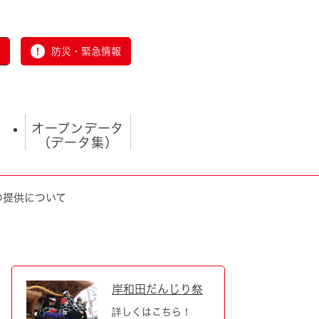
防災・緊急情報
オープンデータ
（データ集）
の提供について
とじる
岸和田だんじり祭
詳しくはこちら！