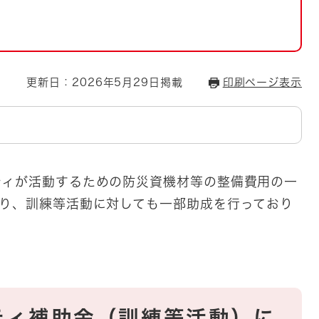
とじる
とじる
・ボラン
更新日：2026年5月29日掲載
印刷ページ表示
ィが活動するための防災資機材等の整備費用の一
より、訓練等活動に対しても一部助成を行っており
ティ補助金（訓練等活動）に