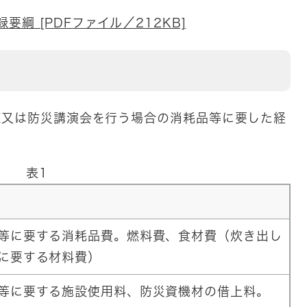
綱 [PDFファイル／212KB]
又は防災講演会を行う場合の消耗品等に要した経
表1
等に要する消耗品費。燃料費、食材費（炊き出し
に要する材料費）
等に要する施設使用料、防災資機材の借上料。