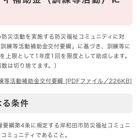
防災活動を実施する防災福祉コミュニティに対
ィ訓練等活動補助金交付要綱」に基づき、訓練等に
を上限として1年度1回を限度として助成します。
端数は切り捨てます。）
等活動補助金交付要綱 [PDFファイル／226KB]
なる条件
要綱第4条に規定する岸和田市防災福祉コミュニ
祉コミュニティであること。