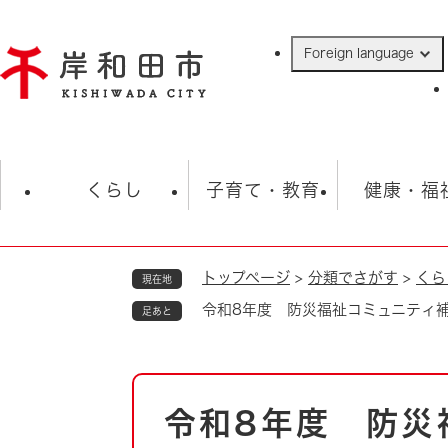
ペ
ー
Foreign language
ジ
の
先
頭
で
防災・緊急情報
救急・消防
ハ
す
くらし
子育て・教育
健康・福
。
トップページ
>
分類でさがす
>
くら
現在地
相談
学校
住民票・戸籍
観光
福祉・
令和8年度 防災福祉コミュニティ
足あと
税金
保険・年金
歴史
ごみ・衛生・動物
救急・消防
本
令和8年度 防災
防災・防犯
文
上水道・下水道