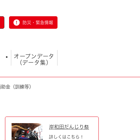
防災・緊急情報
オープンデータ
（データ集）
補助金（訓練等）
とじる
岸和田だんじり祭
詳しくはこちら！