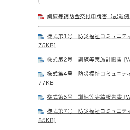
訓練等補助金交付申請書（記載例） 
様式第1号 防災福祉コミュニティ
75KB]
様式第2号 訓練等実施計画書 [W
様式第4号 防災福祉コミュニティ
77KB
様式第5号 訓練等実績報告書 [W
様式第7号 防災福祉コミュニティ
85KB]