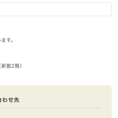
います。
（新館2階）
合わせ先