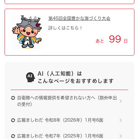
第45回全国豊かな海づくり大会
詳しくはこちら！
99
あと
日
AI（人工知能）は
こんなページをおすすめします
自衛隊への情報提供を希望されない方へ（除外申出
の受付）
広報きしわだ 令和8年（2026年）1月号6面
広報きしわだ 令和7年（2025年）1月号6面